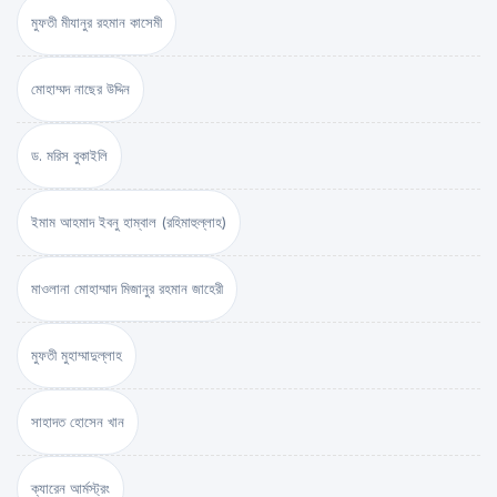
মুফতী মীযানুর রহমান কাসেমী
মোহাম্মদ নাছের উদ্দিন
ড. মরিস বুকাইলি
ইমাম আহমাদ ইবনু হাম্বাল (রহিমাহুল্লাহ)
মাওলানা মোহাম্মাদ মিজানুর রহমান জাহেরী
মুফতী মুহাম্মাদুল্লাহ
সাহাদত হোসেন খান
ক্যারেন আর্মস্ট্রং