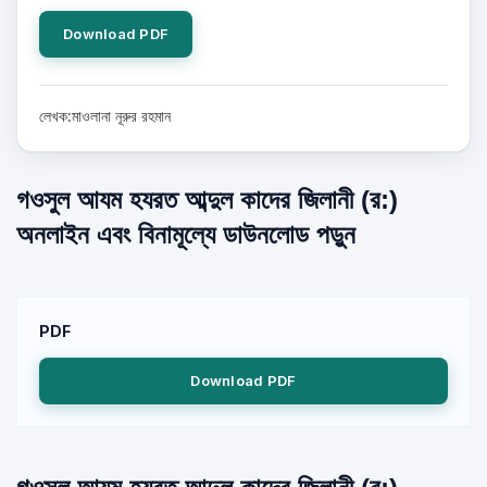
Download PDF
লেখক:মাওলানা নূরুর রহমান
গওসুল আযম হযরত আব্দুল কাদের জিলানী (র:)
অনলাইন এবং বিনামূল্যে ডাউনলোড পড়ুন
PDF
Download PDF