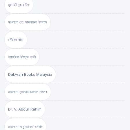
মুহাম্মদী বুক হাউজ
মাওলানা মোঃ মাজহারুল ইসলাম
সৌমেন সাহা
ইয়াহইয়া ইউসুফ নদভী
Dakwah Books Malaysia
মাওলানা মুহাম্মাদ আবদুল মালেক
Dr. V. Abdur Rahim
মাওলানা আবু তাহের মেসবাহ