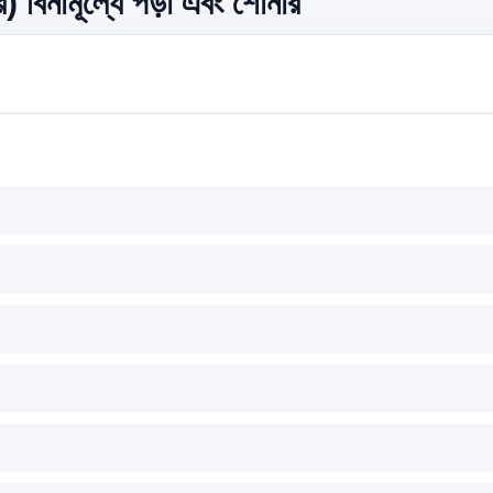
ার) বিনামূল্যে পড়া এবং শোনার