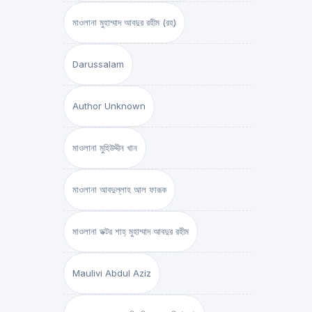
মাওলানা মুহাম্মাদ আবদুর রহীম (রহ)
Darussalam
Author Unknown
মাওলানা মুহিউদ্দীন খান
মাওলানা আবদুল্লাহ আল ফারূক
মাওলানা ডক্টর শাহ্‌ মুহাম্মাদ আবদুর রহীম
Maulivi Abdul Aziz