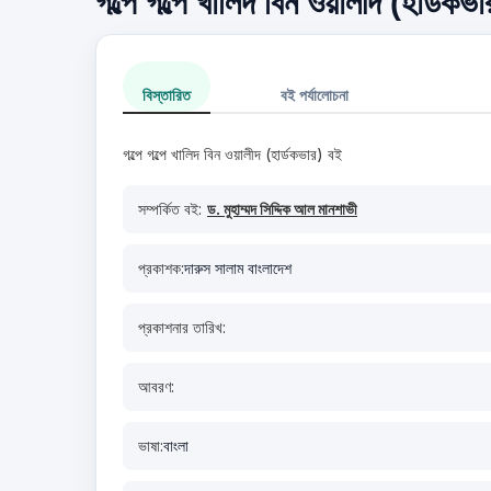
গল্পে গল্পে খালিদ বিন ওয়ালীদ (হার্ডকভ
বিস্তারিত
বই পর্যালোচনা
গল্পে গল্পে খালিদ বিন ওয়ালীদ (হার্ডকভার) বই
সম্পর্কিত বই:
ড. মুহাম্মদ সিদ্দিক আল মানশাভী
প্রকাশক:
দারুস সালাম বাংলাদেশ
প্রকাশনার তারিখ:
আবরণ:
ভাষা:
বাংলা