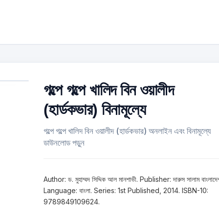
গল্পে গল্পে খালিদ বিন ওয়ালীদ
(হার্ডকভার) বিনামূল্যে
গল্পে গল্পে খালিদ বিন ওয়ালীদ (হার্ডকভার) অনলাইন এবং বিনামূল্যে
ডাউনলোড পড়ুন
Author: ড. মুহাম্মদ সিদ্দিক আল মানশাভী. Publisher: দারুস সালাম বাংলাদে
Language: বাংলা. Series: 1st Published, 2014. ISBN-10:
9789849109624.