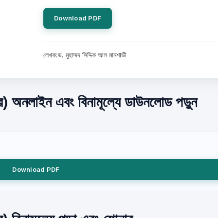
Download PDF
লেখক:ড. মুহাম্মদ সিদ্দিক আল মানশাভী
কভার) অনলাইন এবং বিনামূল্যে ডাউনলোড পড়ুন
Download PDF