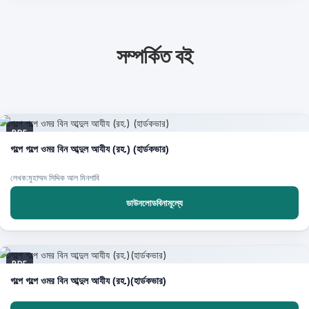
সম্পর্কিত বই
PDF
গল্পে গল্পে ওমর বিন আব্দুল আযীয (রহ.) (হার্ডকভার)
লেখক:মুহাম্মদ সিদ্দিক আল মিনশাবি
ডাউনলোডবিনামূল্যে
PDF
গল্পে গল্পে ওমর বিন আব্দুল আযীয (রহ.)(হার্ডকভার)