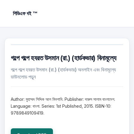
পিডিএফ বই ™
গল্পে গল্পে হযরত উসমান (রা.) (হার্ডকভার) বিনামূল্যে
গল্পে গল্পে হযরত উসমান (রা.) (হার্ডকভার) অনলাইন এবং বিনামূল্যে
ডাউনলোড পড়ুন
Author: মুহাম্মদ সিদ্দিক আল মিনশাবি. Publisher: দারুস সালাম বাংলাদেশ.
Language: বাংলা. Series: 1st Published, 2015. ISBN-10:
9789849109419.