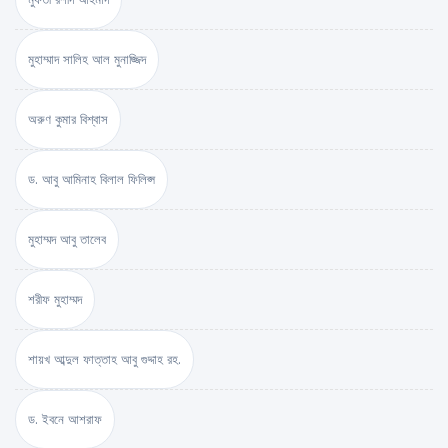
মুহাম্মাদ সালিহ আল মুনাজ্জিদ
অরুণ কুমার বিশ্বাস
ড. আবু আমিনাহ বিলাল ফিলিপ্স
মুহাম্মদ আবু তালেব
শরীফ মুহাম্মদ
শায়খ আব্দুল ফাত্তাহ আবু গুদ্দাহ রহ.
ড. ইবনে আশরাফ