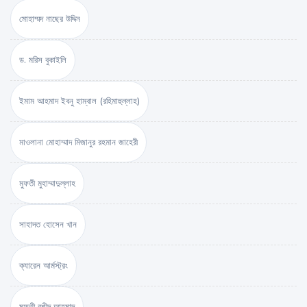
মোহাম্মদ নাছের উদ্দিন
ড. মরিস বুকাইলি
ইমাম আহমাদ ইবনু হাম্বাল (রহিমাহুল্লাহ)
মাওলানা মোহাম্মাদ মিজানুর রহমান জাহেরী
মুফতী মুহাম্মাদুল্লাহ
সাহাদত হোসেন খান
ক্যারেন আর্মস্ট্রং
মুফতী রশীদ আহমাদ