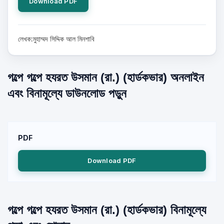
Download PDF
লেখক:মুহাম্মদ সিদ্দিক আল মিনশাবি
গল্পে গল্পে হযরত উসমান (রা.) (হার্ডকভার) অনলাইন
এবং বিনামূল্যে ডাউনলোড পড়ুন
PDF
Download PDF
গল্পে গল্পে হযরত উসমান (রা.) (হার্ডকভার) বিনামূল্যে