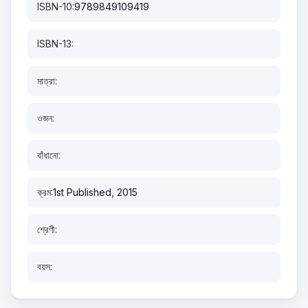
ISBN-10:
9789849109419
ISBN-13:
মাত্রা:
ওজন:
বাঁধানো:
ক্রম:
1st Published, 2015
শ্রেণী:
বয়স: