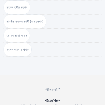
মুহাম্মদ হাবীবুর রহমান
নাজনীন আক্তার হ্যাপী (আমাতুল্লাহ)
মোঃ মোস্তফা জামান
মুহাম্মদ আবুল হাসানাত
পিডিএফ বই ™
বইয়ের বিভাগ