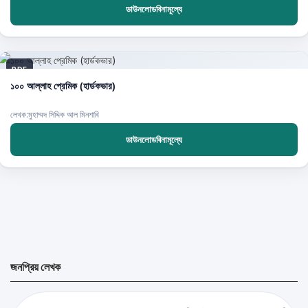
ডাউনলোডবিনামূল্যে
PDF
১০০ আল্লাহ প্রেমিক (হার্ডকভার)
লেখক:মুহাম্মদ সিদ্দিক আল মিনশাবি
ডাউনলোডবিনামূল্যে
জনপ্রিয় লেখক