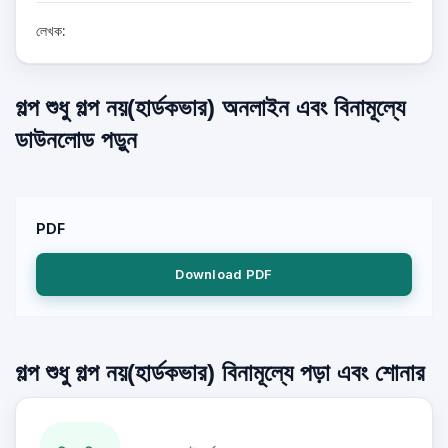
লেখক:
গল্প শুধু গল্প নয়(হার্ডকভার) অনলাইন এবং বিনামূল্যে
ডাউনলোড পড়ুন
PDF
Download PDF
গল্প শুধু গল্প নয়(হার্ডকভার) বিনামূল্যে পড়া এবং শোনার