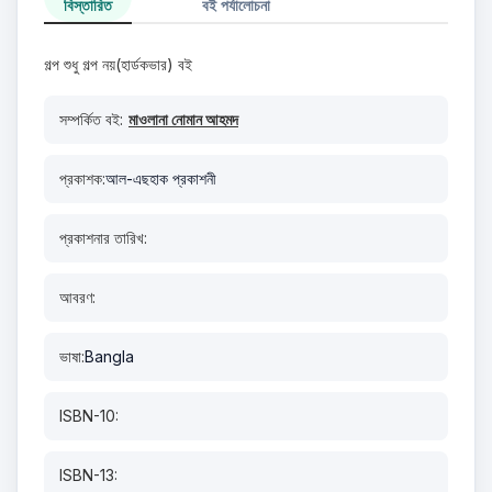
বিস্তারিত
বই পর্যালোচনা
গল্প শুধু গল্প নয়(হার্ডকভার) বই
সম্পর্কিত বই:
মাওলানা নোমান আহমদ
প্রকাশক:
আল-এছহাক প্রকাশনী
প্রকাশনার তারিখ:
আবরণ:
ভাষা:
Bangla
ISBN-10:
ISBN-13: