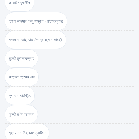
ড. মরিস বুকাইলি
ইমাম আহমাদ ইবনু হাম্বাল (রহিমাহুল্লাহ)
মাওলানা মোহাম্মাদ মিজানুর রহমান জাহেরী
মুফতী মুহাম্মাদুল্লাহ
সাহাদত হোসেন খান
ক্যারেন আর্মস্ট্রং
মুফতী রশীদ আহমাদ
মুহাম্মাদ সালিহ আল মুনাজ্জিদ