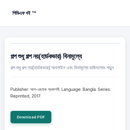
পিডিএফ বই ™
গল্প শুধু গল্প নয়(হার্ডকভার) বিনামূল্যে
গল্প শুধু গল্প নয়(হার্ডকভার) অনলাইন এবং বিনামূল্যে ডাউনলোড পড়ুন
Publisher: আল-এছহাক প্রকাশনী. Language: Bangla. Series:
Reprinted, 2017.
Download PDF