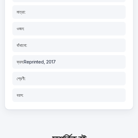
মাত্রা:
ওজন:
বাঁধানো:
ক্রম:
Reprinted, 2017
শ্রেণী:
বয়স: