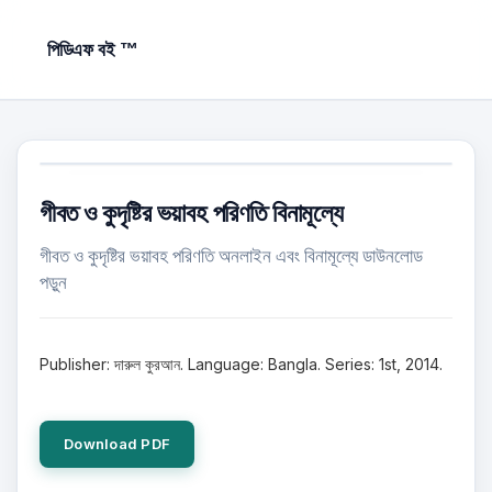
পিডিএফ বই ™
গীবত ও কুদৃষ্টির ভয়াবহ পরিণতি বিনামূল্যে
গীবত ও কুদৃষ্টির ভয়াবহ পরিণতি অনলাইন এবং বিনামূল্যে ডাউনলোড
পড়ুন
Publisher: দারুল কুরআন. Language: Bangla. Series: 1st, 2014.
Download PDF