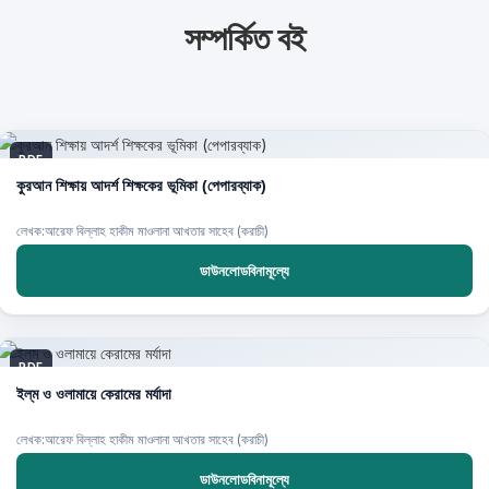
সম্পর্কিত বই
PDF
কুরআন শিক্ষায় আদর্শ শিক্ষকের ভূমিকা (পেপারব্যাক)
লেখক:আরেফ বিল্লাহ হাকীম মাওলানা আখতার সাহেব (করাচী)
ডাউনলোডবিনামূল্যে
PDF
ইল্‌ম ও ওলামায়ে কেরামের মর্যাদা
লেখক:আরেফ বিল্লাহ হাকীম মাওলানা আখতার সাহেব (করাচী)
ডাউনলোডবিনামূল্যে