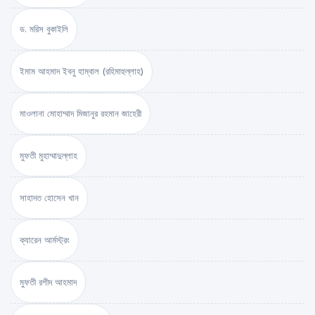
ড. মরিস বুকাইলি
ইমাম আহমাদ ইবনু হাম্বাল (রহিমাহুল্লাহ)
মাওলানা মোহাম্মাদ মিজানুর রহমান জাহেরী
মুফতী মুহাম্মাদুল্লাহ
সাহাদত হোসেন খান
ক্যারেন আর্মস্ট্রং
মুফতী রশীদ আহমাদ