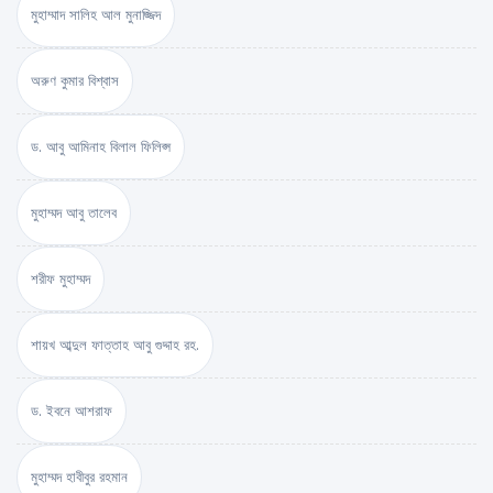
মুহাম্মাদ সালিহ আল মুনাজ্জিদ
অরুণ কুমার বিশ্বাস
ড. আবু আমিনাহ বিলাল ফিলিপ্স
মুহাম্মদ আবু তালেব
শরীফ মুহাম্মদ
শায়খ আব্দুল ফাত্তাহ আবু গুদ্দাহ রহ.
ড. ইবনে আশরাফ
মুহাম্মদ হাবীবুর রহমান