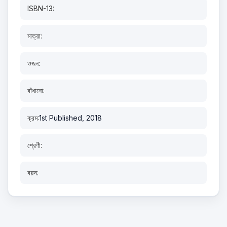
ISBN-13:
মাত্রা:
ওজন:
বাঁধানো:
ক্রম:
1st Published, 2018
শ্রেণী:
বয়স: