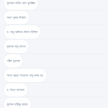
মুহাম্মাদ সালিহ আল মুনাজ্জিদ
অরুণ কুমার বিশ্বাস
ড. আবু আমিনাহ বিলাল ফিলিপ্স
মুহাম্মদ আবু তালেব
শরীফ মুহাম্মদ
শায়খ আব্দুল ফাত্তাহ আবু গুদ্দাহ রহ.
ড. ইবনে আশরাফ
মুহাম্মদ হাবীবুর রহমান