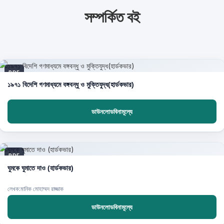
সম্পর্কিত বই
PDF
১৯৭১ বিদেশি গণমাধ্যমে বঙ্গবন্ধু ও মুক্তিযুদ্ধ(হার্ডকভার)
ডাউনলোডবিনামূল্যে
PDF
ঘুমকে ঘুমাতে দাও (হার্ডকভার)
লেখক:মানিক মোহাম্মদ রাজ্জাক
ডাউনলোডবিনামূল্যে