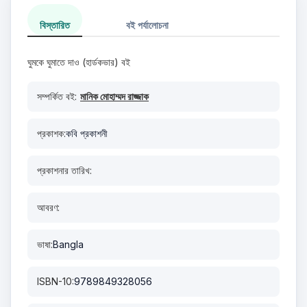
বিস্তারিত
বই পর্যালোচনা
ঘুমকে ঘুমাতে দাও (হার্ডকভার) বই
সম্পর্কিত বই:
মানিক মোহাম্মদ রাজ্জাক
প্রকাশক:
কবি প্রকাশনী
প্রকাশনার তারিখ:
আবরণ:
ভাষা:
Bangla
ISBN-10:
9789849328056