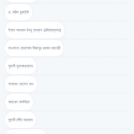
ড. মরিস বুকাইলি
ইমাম আহমাদ ইবনু হাম্বাল (রহিমাহুল্লাহ)
মাওলানা মোহাম্মাদ মিজানুর রহমান জাহেরী
মুফতী মুহাম্মাদুল্লাহ
সাহাদত হোসেন খান
ক্যারেন আর্মস্ট্রং
মুফতী রশীদ আহমাদ