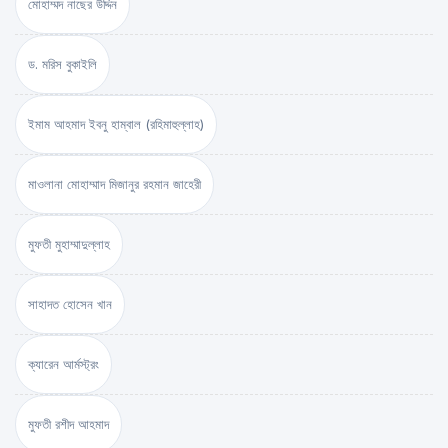
মোহাম্মদ নাছের উদ্দিন
ড. মরিস বুকাইলি
ইমাম আহমাদ ইবনু হাম্বাল (রহিমাহুল্লাহ)
মাওলানা মোহাম্মাদ মিজানুর রহমান জাহেরী
মুফতী মুহাম্মাদুল্লাহ
সাহাদত হোসেন খান
ক্যারেন আর্মস্ট্রং
মুফতী রশীদ আহমাদ