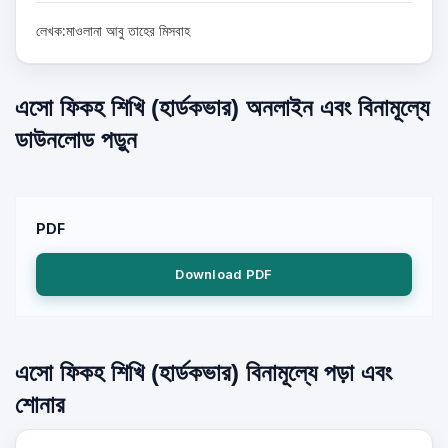
লেখক:মাওলানা আবু তাহের মিসবাহ
এসো ফিকহ শিখি (হার্ডকভার) অনলাইন এবং বিনামূল্যে
ডাউনলোড পড়ুন
PDF
Download PDF
এসো ফিকহ শিখি (হার্ডকভার) বিনামূল্যে পড়া এবং
শোনার