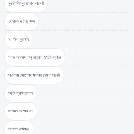
মুফতী মীযানুর রহমান কাসেমী
মোহাম্মদ নাছের উদ্দিন
ড. মরিস বুকাইলি
ইমাম আহমাদ ইবনু হাম্বাল (রহিমাহুল্লাহ)
মাওলানা মোহাম্মাদ মিজানুর রহমান জাহেরী
মুফতী মুহাম্মাদুল্লাহ
সাহাদত হোসেন খান
ক্যারেন আর্মস্ট্রং