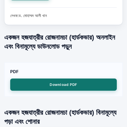
লেখক:ড. মোহাম্মদ আলী খান
একজন হজযাত্রীর রোজনামচা (হার্ডকভার) অনলাইন
এবং বিনামূল্যে ডাউনলোড পড়ুন
PDF
Download PDF
একজন হজযাত্রীর রোজনামচা (হার্ডকভার) বিনামূল্যে
পড়া এবং শোনার