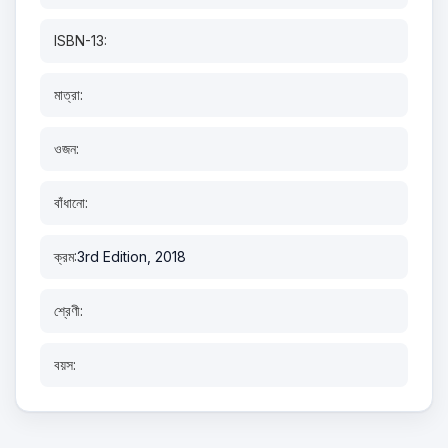
ISBN-13:
মাত্রা:
ওজন:
বাঁধানো:
ক্রম:
3rd Edition, 2018
শ্রেণী:
বয়স: