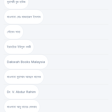
মুহাম্মদী বুক হাউজ
মাওলানা মোঃ মাজহারুল ইসলাম
সৌমেন সাহা
ইয়াহইয়া ইউসুফ নদভী
Dakwah Books Malaysia
মাওলানা মুহাম্মাদ আবদুল মালেক
Dr. V. Abdur Rahim
মাওলানা আবু তাহের মেসবাহ