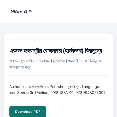
পিডিএফ বই ™
একজন হজযাত্রীর রোজনামচা (হার্ডকভার) বিনামূল্যে
একজন হজযাত্রীর রোজনামচা (হার্ডকভার) অনলাইন এবং বিনামূল্যে
ডাউনলোড পড়ুন
Author: ড. মোহাম্মদ আলী খান. Publisher: মুক্তচিন্তা. Language:
বাংলা. Series: 3rd Edition, 2018. ISBN-10: 9789848073001.
Download PDF