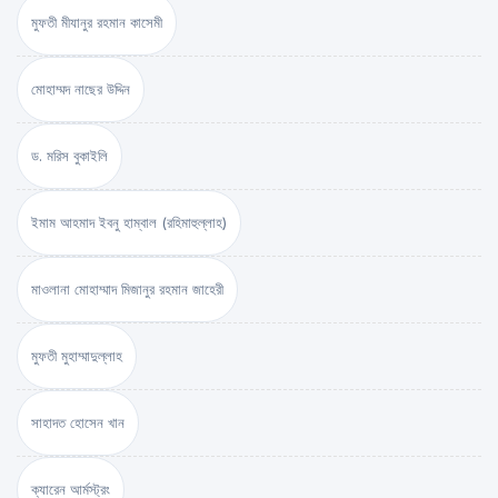
মুফতী মীযানুর রহমান কাসেমী
মোহাম্মদ নাছের উদ্দিন
ড. মরিস বুকাইলি
ইমাম আহমাদ ইবনু হাম্বাল (রহিমাহুল্লাহ)
মাওলানা মোহাম্মাদ মিজানুর রহমান জাহেরী
মুফতী মুহাম্মাদুল্লাহ
সাহাদত হোসেন খান
ক্যারেন আর্মস্ট্রং