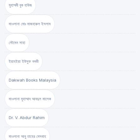
মুহাম্মদী বুক হাউজ
মাওলানা মোঃ মাজহারুল ইসলাম
সৌমেন সাহা
ইয়াহইয়া ইউসুফ নদভী
Dakwah Books Malaysia
মাওলানা মুহাম্মাদ আবদুল মালেক
Dr. V. Abdur Rahim
মাওলানা আবু তাহের মেসবাহ