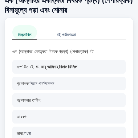
এক (আল্লাহর একাত্বতা বিষয়ক গ্রন্থ) (পেপারব্যাক)
বিনামূল্যে পড়া এবং শোনার
বিস্তারিত
বই পর্যালোচনা
এক (আল্লাহর একাত্বতা বিষয়ক গ্রন্থ) (পেপারব্যাক) বই
সম্পর্কিত বই:
ড. আবু আমিনাহ বিলাল ফিলিপ্স
প্রকাশক:
সিয়ান পাবলিকেশন
প্রকাশনার তারিখ:
আবরণ:
ভাষা:
বাংলা