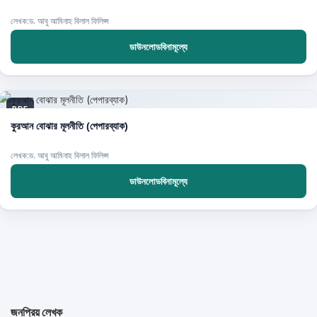
লেখক:ড. আবু আমিনাহ বিলাল ফিলিপ্স
ডাউনলোডবিনামূল্যে
PDF
কুরআন বোঝার মূলনীতি (পেপারব্যাক)
লেখক:ড. আবু আমিনাহ বিলাল ফিলিপ্স
ডাউনলোডবিনামূল্যে
জনপ্রিয় লেখক