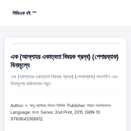
পিডিএফ বই ™
এক (আল্লাহর একাত্বতা বিষয়ক গ্রন্থ) (পেপারব্যাক)
বিনামূল্যে
এক (আল্লাহর একাত্বতা বিষয়ক গ্রন্থ) (পেপারব্যাক) অনলাইন এবং
বিনামূল্যে ডাউনলোড পড়ুন
Author: ড. আবু আমিনাহ বিলাল ফিলিপ্স. Publisher: সিয়ান পাবলিকেশন.
Language: বাংলা. Series: 2nd Print, 2015. ISBN-10:
9789843368812.