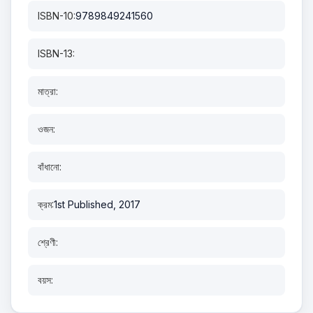
ISBN-10:
9789849241560
ISBN-13:
মাত্রা:
ওজন:
বাঁধানো:
ক্রম:
1st Published, 2017
শ্রেণী:
বয়স: