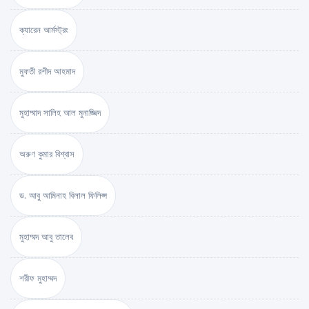
ক্যারেন আর্মস্ট্রং
মুফতী রশীদ আহমাদ
মুহাম্মাদ সালিহ আল মুনাজ্জিদ
অরুণ কুমার বিশ্বাস
ড. আবু আমিনাহ বিলাল ফিলিপ্স
মুহাম্মদ আবু তালেব
শরীফ মুহাম্মদ