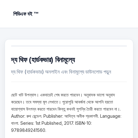
পিডিএফ বই ™
দ্য থিফ (হার্ডকভার) বিনামূল্যে
দ্য থিফ (হার্ডকভার) অনলাইন এবং বিনামূল্যে ডাউনলোড পড়ুন
ছোট খাট উপন্যাস। একবারেই শেষ করতে পারবেন। অনুবাদক ভালো অনুবাদ
করেছেন। তবে সমস্যা মূল লেখাতে। পুরোপুরি আবর্জনা থেকে আপনি হয়তো
বায়োগ্যাস উৎপন্ন করতে পারবেন কিন্তু কখনই সুগন্ধি তৈরী করতে পারবেন না।.
Author: রুথ রেন্ডেল. Publisher: আদিত্য অনীক প্রকাশনী. Language:
বাংলা. Series: 1st Published, 2017. ISBN-10:
9789849241560.