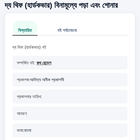
দ্য থিফ (হার্ডকভার) বিনামূল্যে পড়া এবং শোনার
বিস্তারিত
বই পর্যালোচনা
দ্য থিফ (হার্ডকভার) বই
সম্পর্কিত বই:
রুথ রেন্ডেল
প্রকাশক:
আদিত্য অনীক প্রকাশনী
প্রকাশনার তারিখ:
আবরণ:
ভাষা:
বাংলা