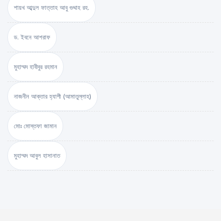
শায়খ আব্দুল ফাত্তাহ আবু গুদ্দাহ রহ.
ড. ইবনে আশরাফ
মুহাম্মদ হাবীবুর রহমান
নাজনীন আক্তার হ্যাপী (আমাতুল্লাহ)
মোঃ মোস্তফা জামান
মুহাম্মদ আবুল হাসানাত