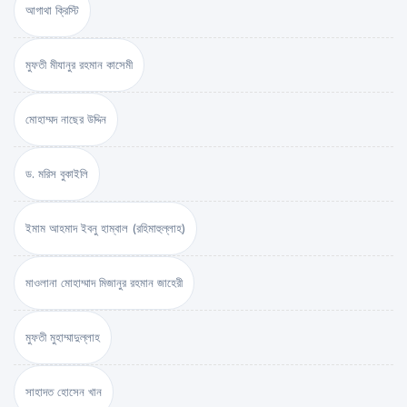
আগাথা ক্রিস্টি
মুফতী মীযানুর রহমান কাসেমী
মোহাম্মদ নাছের উদ্দিন
ড. মরিস বুকাইলি
ইমাম আহমাদ ইবনু হাম্বাল (রহিমাহুল্লাহ)
মাওলানা মোহাম্মাদ মিজানুর রহমান জাহেরী
মুফতী মুহাম্মাদুল্লাহ
সাহাদত হোসেন খান