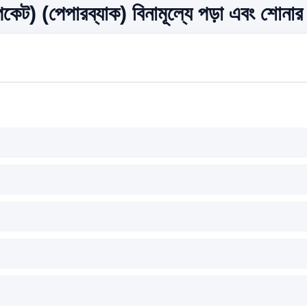
েট) (পেপারব্যাক) বিনামূল্যে পড়া এবং শোনার