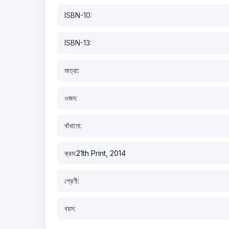
ISBN-10:
ISBN-13:
মাত্রা:
ওজন:
বাঁধানো:
ক্রম:
21th Print, 2014
শ্রেণী:
বয়স: