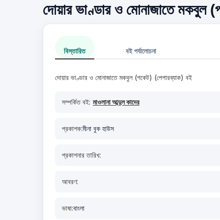
দোয়ার ভাণ্ডার ও মোনাজাতে মকবুল (পক
বিস্তারিত
বই পর্যালোচনা
দোয়ার ভাণ্ডার ও মোনাজাতে মকবুল (পকেট) (পেপারব্যাক) বই
সম্পর্কিত বই:
মাওলানা আব্দুল কাদের
প্রকাশক:
মীনা বুক হাউস
প্রকাশনার তারিখ:
আবরণ:
ভাষা:
বাংলা