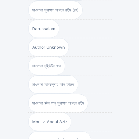
মাওলানা মুহাম্মাদ আবদুর রহীম (রহ)
Darussalam
Author Unknown
মাওলানা মুহিউদ্দীন খান
মাওলানা আবদুল্লাহ আল ফারূক
মাওলানা ডক্টর শাহ্‌ মুহাম্মাদ আবদুর রহীম
Maulivi Abdul Aziz