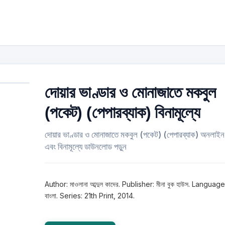
দোয়ার ভাণ্ডার ও মোনাজাতে মকবুল
(পকেট) (পেপারব্যাক) বিনামূল্যে
দোয়ার ভাণ্ডার ও মোনাজাতে মকবুল (পকেট) (পেপারব্যাক) অনলাইন
এবং বিনামূল্যে ডাউনলোড পড়ুন
Author: মাওলানা আব্দুল কাদের. Publisher: মীনা বুক হাউস. Language
বাংলা. Series: 21th Print, 2014.