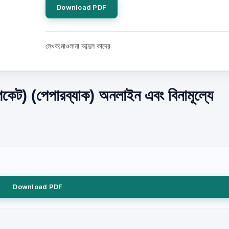
Download PDF
লেখক:মাওলানা আব্দুল কাদের
কেট) (পেপারব্যাক) অনলাইন এবং বিনামূল্যে
Download PDF