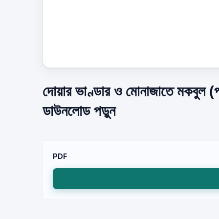
দোয়ার ভাণ্ডার ও মোনাজাতে মকবুল (প
ডাউনলোড পড়ুন
PDF