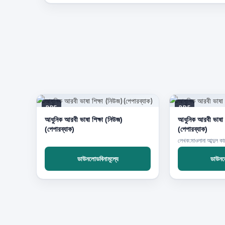
PDF
PDF
আধুনিক আরবী ভাষা শিক্ষা (নিউজ)
আধুনিক আরবী ভাষা শ
(পেপারব্যাক)
(পেপারব্যাক)
লেখক:মাওলানা আব্দুল কা
ডাউনলোডবিনামূল্যে
ডাউনলো