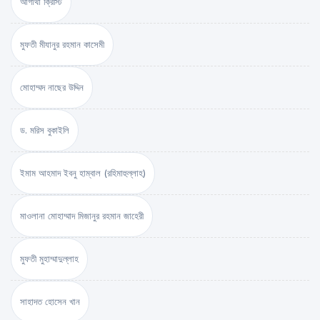
আগাথা ক্রিস্টি
মুফতী মীযানুর রহমান কাসেমী
মোহাম্মদ নাছের উদ্দিন
ড. মরিস বুকাইলি
ইমাম আহমাদ ইবনু হাম্বাল (রহিমাহুল্লাহ)
মাওলানা মোহাম্মাদ মিজানুর রহমান জাহেরী
মুফতী মুহাম্মাদুল্লাহ
সাহাদত হোসেন খান