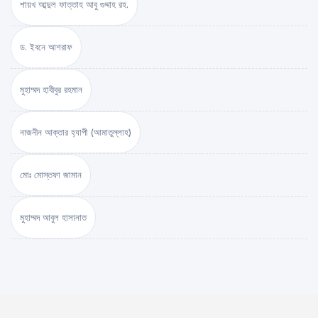
শায়খ আব্দুল ফাত্তাহ আবু গুদ্দাহ রহ.
ড. ইবনে আশরাফ
মুহাম্মদ হাবীবুর রহমান
নাজনীন আক্তার হ্যাপী (আমাতুল্লাহ)
মোঃ মোস্তফা জামান
মুহাম্মদ আবুল হাসানাত