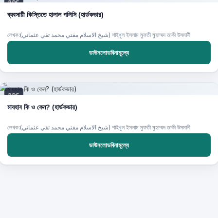
PDF
ব্যবসায়ী কিস্তিতে হালাল পলিসি (হার্ডকভার)
লেখক:(شيخ الاسلام مفتي محمد تقي عثماني) শাইখুল ইসলাম মুফতী মুহাম্মদ তাকী উসমানী
ডাউনলোডবিনামূল্যে
PDF
মাযহাব কি ও কেন? (হার্ডকভার)
লেখক:(شيخ الاسلام مفتي محمد تقي عثماني) শাইখুল ইসলাম মুফতী মুহাম্মদ তাকী উসমানী
ডাউনলোডবিনামূল্যে