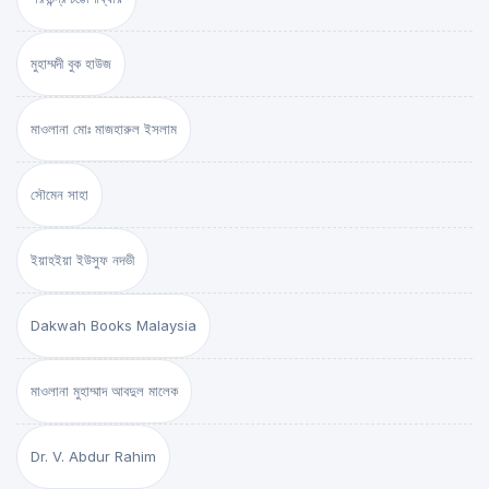
মুহাম্মদী বুক হাউজ
মাওলানা মোঃ মাজহারুল ইসলাম
সৌমেন সাহা
ইয়াহইয়া ইউসুফ নদভী
Dakwah Books Malaysia
মাওলানা মুহাম্মাদ আবদুল মালেক
Dr. V. Abdur Rahim