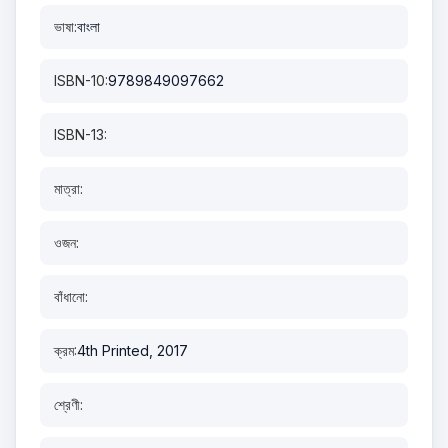
ভাষা:
বাংলা
ISBN-10:
9789849097662
ISBN-13:
মাত্রা:
ওজন:
বাঁধানো:
ক্রম:
4th Printed, 2017
শ্রেণী: