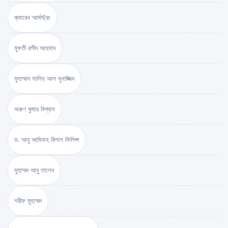
ক্যারেন আর্মস্ট্রং
মুফতী রশীদ আহমাদ
মুহাম্মাদ সালিহ আল মুনাজ্জিদ
অরুণ কুমার বিশ্বাস
ড. আবু আমিনাহ বিলাল ফিলিপ্স
মুহাম্মদ আবু তালেব
শরীফ মুহাম্মদ