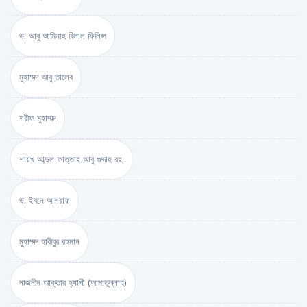
ড. আবু আমিনাহ বিলাল ফিলিপ্স
মুহাম্মদ আবু তালেব
শরীফ মুহাম্মদ
শায়খ আব্দুল ফাত্তাহ আবু গুদ্দাহ রহ.
ড. ইবনে আশরাফ
মুহাম্মদ হাবীবুর রহমান
নাজনীন আক্তার হ্যাপী (আমাতুল্লাহ)