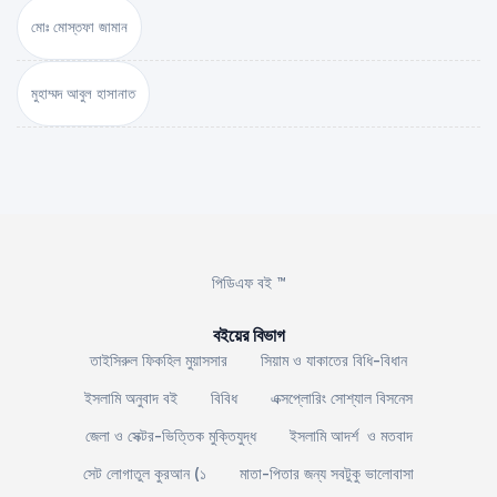
মোঃ মোস্তফা জামান
মুহাম্মদ আবুল হাসানাত
পিডিএফ বই ™
বইয়ের বিভাগ
তাইসিরুল ফিকহিল মুয়াসসার
সিয়াম ও যাকাতের বিধি-বিধান
ইসলামি অনুবাদ বই
বিবিধ
এক্সপ্লোরিং সোশ্যাল বিসনেস
জেলা ও সেক্টর-ভিত্তিক মুক্তিযুদ্ধ
ইসলামি আদর্শ ও মতবাদ
সেট লোগাতুল কুরআন (১
মাতা-পিতার জন্য সবটুকু ভালোবাসা