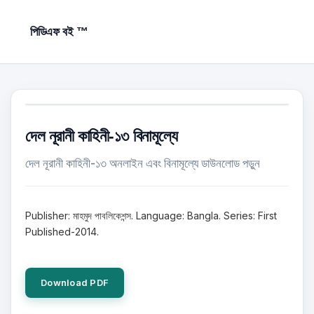
পিডিএফ বই ™
দেল নূরানী কাহিনী-১৩ বিনামূল্যে
দেল নূরানী কাহিনী-১৩ অনলাইন এবং বিনামূল্যে ডাউনলোড পড়ুন
Publisher: মাহমুদ পাবলিকেশন্স. Language: Bangla. Series: First
Published-2014.
Download PDF