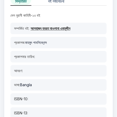
বিস্তারিত
বই পর্যালোচনা
দেল নূরানী কাহিনী-১৩ বই
সম্পর্কিত বই:
আলহাজ্ব হযরত মাওলানা এমামুদ্দীন
প্রকাশক:
মাহমুদ পাবলিকেশন্স
প্রকাশনার তারিখ:
আবরণ:
ভাষা:
Bangla
ISBN-10:
ISBN-13: