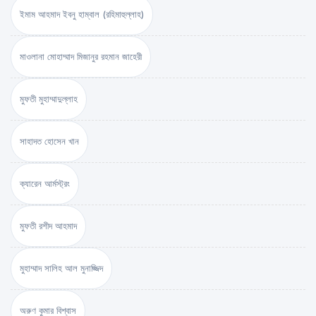
ইমাম আহমাদ ইবনু হাম্বাল (রহিমাহুল্লাহ)
মাওলানা মোহাম্মাদ মিজানুর রহমান জাহেরী
মুফতী মুহাম্মাদুল্লাহ
সাহাদত হোসেন খান
ক্যারেন আর্মস্ট্রং
মুফতী রশীদ আহমাদ
মুহাম্মাদ সালিহ আল মুনাজ্জিদ
অরুণ কুমার বিশ্বাস