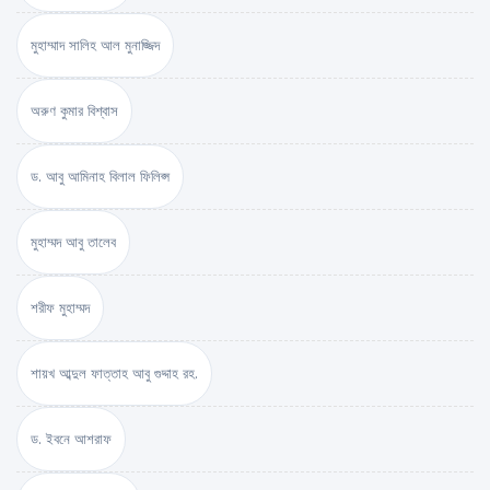
মুহাম্মাদ সালিহ আল মুনাজ্জিদ
অরুণ কুমার বিশ্বাস
ড. আবু আমিনাহ বিলাল ফিলিপ্স
মুহাম্মদ আবু তালেব
শরীফ মুহাম্মদ
শায়খ আব্দুল ফাত্তাহ আবু গুদ্দাহ রহ.
ড. ইবনে আশরাফ