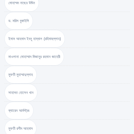
মোহাম্মদ নাছের উদ্দিন
ড. মরিস বুকাইলি
ইমাম আহমাদ ইবনু হাম্বাল (রহিমাহুল্লাহ)
মাওলানা মোহাম্মাদ মিজানুর রহমান জাহেরী
মুফতী মুহাম্মাদুল্লাহ
সাহাদত হোসেন খান
ক্যারেন আর্মস্ট্রং
মুফতী রশীদ আহমাদ