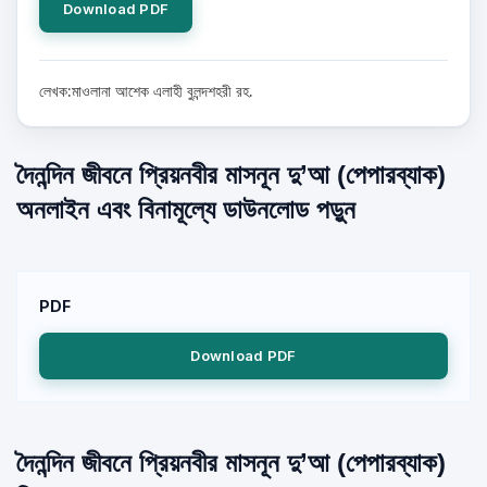
Download PDF
লেখক:মাওলানা আশেক এলাহী বুলন্দশহরী রহ.
দৈনন্দিন জীবনে প্রিয়নবীর মাসনূন দু’আ (পেপারব্যাক)
অনলাইন এবং বিনামূল্যে ডাউনলোড পড়ুন
PDF
Download PDF
দৈনন্দিন জীবনে প্রিয়নবীর মাসনূন দু’আ (পেপারব্যাক)