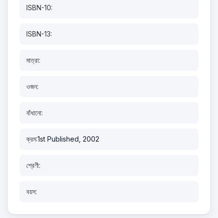
ISBN-10:
ISBN-13:
মাত্রা:
ওজন:
বাঁধানো:
ক্রম:
1st Published, 2002
শ্রেণী:
বয়স: