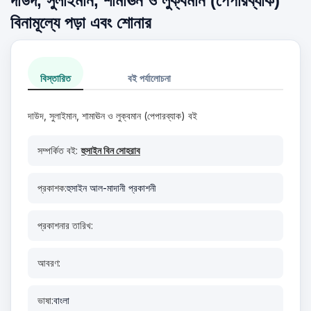
দাউদ, সুলাইমান, শামাঊন ও লুক্বমান (পেপারব্যাক)
বিনামূল্যে পড়া এবং শোনার
বিস্তারিত
বই পর্যালোচনা
দাউদ, সুলাইমান, শামাঊন ও লুক্বমান (পেপারব্যাক) বই
সম্পর্কিত বই:
হুসাইন বিন সোহরাব
প্রকাশক:
হুসাইন আল-মাদানী প্রকাশনী
প্রকাশনার তারিখ:
আবরণ:
ভাষা:
বাংলা