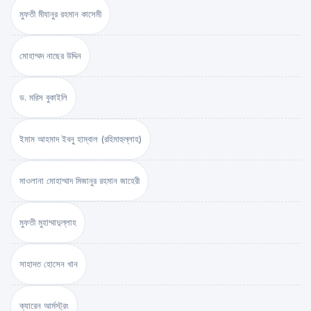
মুফতী মীযানুর রহমান কাসেমী
মোহাম্মদ নাছের উদ্দিন
ড. মরিস বুকাইলি
ইমাম আহমাদ ইবনু হাম্বাল (রহিমাহুল্লাহ)
মাওলানা মোহাম্মাদ মিজানুর রহমান জাহেরী
মুফতী মুহাম্মাদুল্লাহ
সাহাদত হোসেন খান
ক্যারেন আর্মস্ট্রং