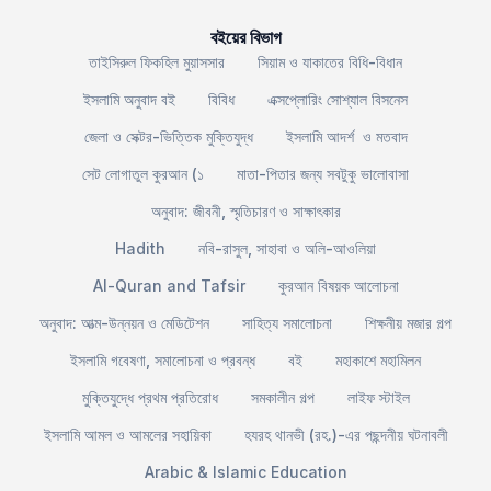
বইয়ের বিভাগ
তাইসিরুল ফিকহিল মুয়াসসার
সিয়াম ও যাকাতের বিধি-বিধান
ইসলামি অনুবাদ বই
বিবিধ
এক্সপ্লোরিং সোশ্যাল বিসনেস
জেলা ও সেক্টর-ভিত্তিক মুক্তিযুদ্ধ
ইসলামি আদর্শ ও মতবাদ
সেট লোগাতুল কুরআন (১
মাতা-পিতার জন্য সবটুকু ভালোবাসা
অনুবাদ: জীবনী, স্মৃতিচারণ ও সাক্ষাৎকার
Hadith
নবি-রাসুল, সাহাবা ও অলি-আওলিয়া
Al-Quran and Tafsir
কুরআন বিষয়ক আলোচনা
অনুবাদ: আত্ম-উন্নয়ন ও মেডিটেশন
সাহিত্য সমালোচনা
শিক্ষনীয় মজার গল্প
ইসলামি গবেষণা, সমালোচনা ও প্রবন্ধ
বই
মহাকাশে মহামিলন
মুক্তিযুদ্ধে প্রথম প্রতিরোধ
সমকালীন গল্প
লাইফ স্টাইল
ইসলামি আমল ও আমলের সহায়িকা
হযরহ থানভী (রহ.)-এর পছন্দনীয় ঘটনাবলী
Arabic & Islamic Education