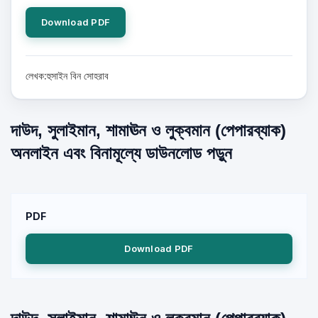
Download PDF
লেখক:হুসাইন বিন সোহরাব
দাউদ, সুলাইমান, শামাঊন ও লুক্বমান (পেপারব্যাক)
অনলাইন এবং বিনামূল্যে ডাউনলোড পড়ুন
PDF
Download PDF