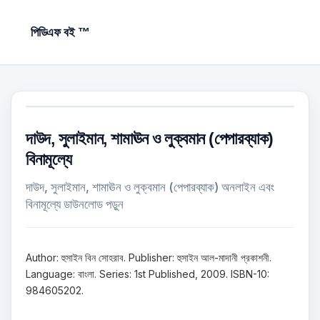
পিডিএফ বই ™
দাউদ, সুলাইমান, শামাঊন ও লুক্বমান (পেপারব্যাক)
বিনামূল্যে
দাউদ, সুলাইমান, শামাঊন ও লুক্বমান (পেপারব্যাক) অনলাইন এবং
বিনামূল্যে ডাউনলোড পড়ুন
Author: হুসাইন বিন সোহরাব. Publisher: হুসাইন আল-মাদানী প্রকাশনী.
Language: বাংলা. Series: 1st Published, 2009. ISBN-10:
984605202.