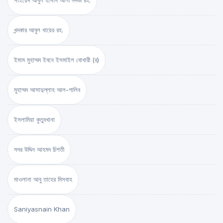
সাইয়েদ আবুল হাসান আলী নদভী রহ.
খন্দকার আবুল খায়ের রহ.
ইমাম মুহাম্মদ ইবনে ইসমাইল বোখারী (র)
মুহাম্মদ আসাদুল্লাহ আল-গালিব
ইসলামিয়া কুতুবখানা
সদর উদ্দিন আহমদ চিশতী
মাওলানা আবু তাহের মিসবাহ
Saniyasnain Khan