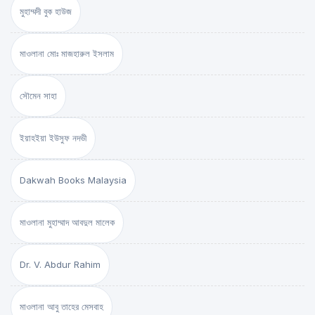
মুহাম্মদী বুক হাউজ
মাওলানা মোঃ মাজহারুল ইসলাম
সৌমেন সাহা
ইয়াহইয়া ইউসুফ নদভী
Dakwah Books Malaysia
মাওলানা মুহাম্মাদ আবদুল মালেক
Dr. V. Abdur Rahim
মাওলানা আবু তাহের মেসবাহ