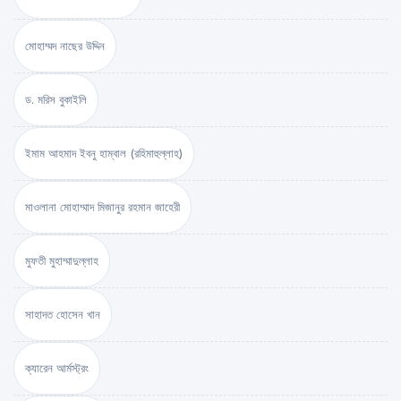
মোহাম্মদ নাছের উদ্দিন
ড. মরিস বুকাইলি
ইমাম আহমাদ ইবনু হাম্বাল (রহিমাহুল্লাহ)
মাওলানা মোহাম্মাদ মিজানুর রহমান জাহেরী
মুফতী মুহাম্মাদুল্লাহ
সাহাদত হোসেন খান
ক্যারেন আর্মস্ট্রং