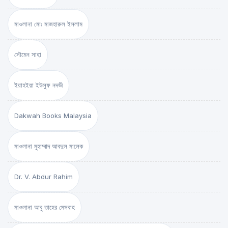
মাওলানা মোঃ মাজহারুল ইসলাম
সৌমেন সাহা
ইয়াহইয়া ইউসুফ নদভী
Dakwah Books Malaysia
মাওলানা মুহাম্মাদ আবদুল মালেক
Dr. V. Abdur Rahim
মাওলানা আবু তাহের মেসবাহ