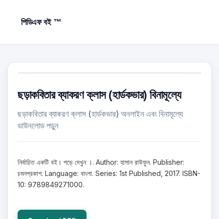
পিডিএফ বই ™
ছড়াকবিতার ব্যাকরণ ক্লাস (হার্ডকভার) বিনামূল্যে
ছড়াকবিতার ব্যাকরণ ক্লাস (হার্ডকভার) অনলাইন এবং বিনামূল্যে
ডাউনলোড পড়ুন
নির্বাচিত একটি বই। পড়ে দেখুন ।. Author: হাসান রাউফুন. Publisher:
চমনপ্রকাশ. Language: বাংলা. Series: 1st Published, 2017. ISBN-
10: 9789849271000.