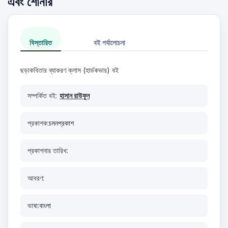
এবং শোনার
বিস্তারিত
বই পর্যালোচনা
ছড়াকবিতার ব্যাকরণ ক্লাস (হার্ডকভার) বই
সম্পর্কিত বই:
হাসান রাউফুন
প্রকাশক:
চমনপ্রকাশ
প্রকাশনার তারিখ:
আবরণ:
ভাষা:
বাংলা