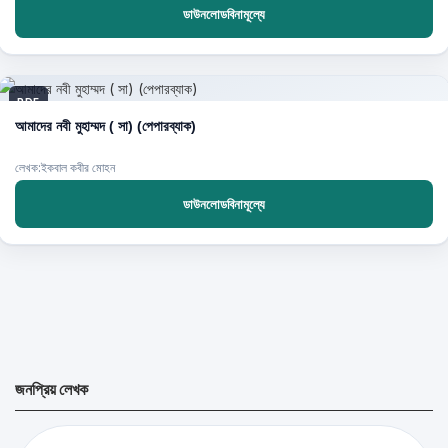
ডাউনলোডবিনামূল্যে
PDF
আমাদের নবী মুহাম্মদ ( সা) (পেপারব্যাক)
লেখক:ইকবাল কবীর মোহন
ডাউনলোডবিনামূল্যে
জনপ্রিয় লেখক