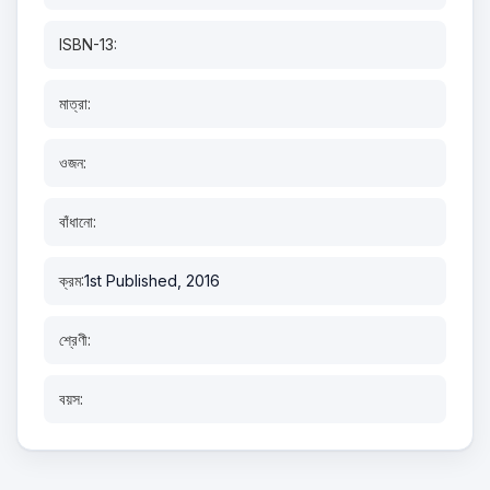
ISBN-13:
মাত্রা:
ওজন:
বাঁধানো:
ক্রম:
1st Published, 2016
শ্রেণী:
বয়স: