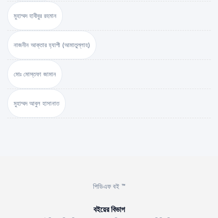
মুহাম্মদ হাবীবুর রহমান
নাজনীন আক্তার হ্যাপী (আমাতুল্লাহ)
মোঃ মোস্তফা জামান
মুহাম্মদ আবুল হাসানাত
পিডিএফ বই ™
বইয়ের বিভাগ