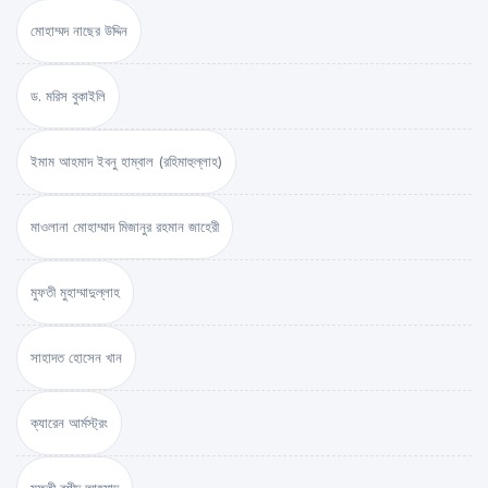
মোহাম্মদ নাছের উদ্দিন
ড. মরিস বুকাইলি
ইমাম আহমাদ ইবনু হাম্বাল (রহিমাহুল্লাহ)
মাওলানা মোহাম্মাদ মিজানুর রহমান জাহেরী
মুফতী মুহাম্মাদুল্লাহ
সাহাদত হোসেন খান
ক্যারেন আর্মস্ট্রং