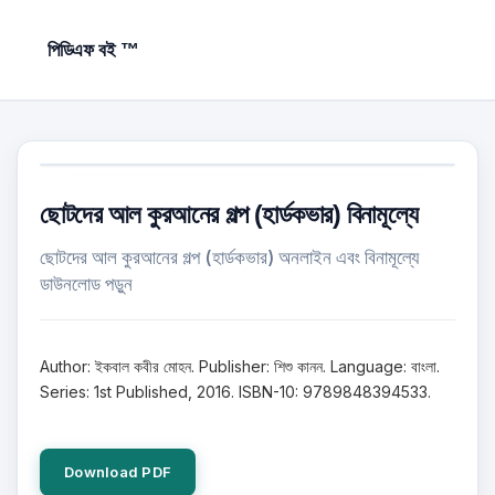
পিডিএফ বই ™
ছোটদের আল কুরআনের গল্প (হার্ডকভার) বিনামূল্যে
ছোটদের আল কুরআনের গল্প (হার্ডকভার) অনলাইন এবং বিনামূল্যে
ডাউনলোড পড়ুন
Author: ইকবাল কবীর মোহন. Publisher: শিশু কানন. Language: বাংলা.
Series: 1st Published, 2016. ISBN-10: 9789848394533.
Download PDF