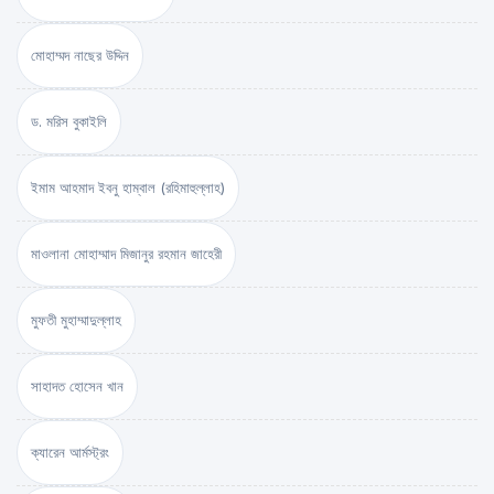
মোহাম্মদ নাছের উদ্দিন
ড. মরিস বুকাইলি
ইমাম আহমাদ ইবনু হাম্বাল (রহিমাহুল্লাহ)
মাওলানা মোহাম্মাদ মিজানুর রহমান জাহেরী
মুফতী মুহাম্মাদুল্লাহ
সাহাদত হোসেন খান
ক্যারেন আর্মস্ট্রং