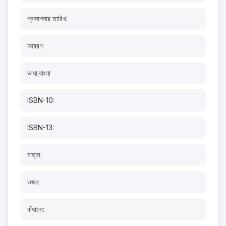
প্রকাশনার তারিখ:
আবরণ:
ভাষা:
বাংলা
ISBN-10:
ISBN-13:
মাত্রা:
ওজন:
বাঁধানো: