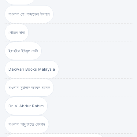
মাওলানা মোঃ মাজহারুল ইসলাম
সৌমেন সাহা
ইয়াহইয়া ইউসুফ নদভী
Dakwah Books Malaysia
মাওলানা মুহাম্মাদ আবদুল মালেক
Dr. V. Abdur Rahim
মাওলানা আবু তাহের মেসবাহ