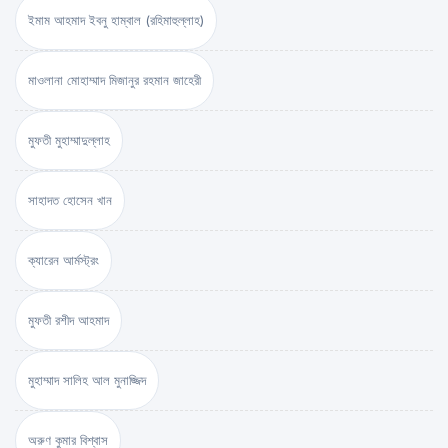
ইমাম আহমাদ ইবনু হাম্বাল (রহিমাহুল্লাহ)
মাওলানা মোহাম্মাদ মিজানুর রহমান জাহেরী
মুফতী মুহাম্মাদুল্লাহ
সাহাদত হোসেন খান
ক্যারেন আর্মস্ট্রং
মুফতী রশীদ আহমাদ
মুহাম্মাদ সালিহ আল মুনাজ্জিদ
অরুণ কুমার বিশ্বাস