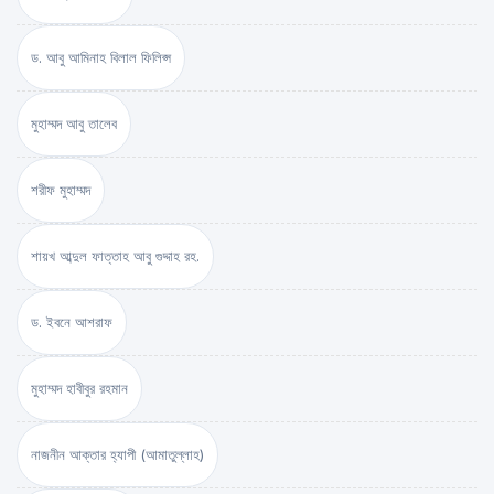
ড. আবু আমিনাহ বিলাল ফিলিপ্স
মুহাম্মদ আবু তালেব
শরীফ মুহাম্মদ
শায়খ আব্দুল ফাত্তাহ আবু গুদ্দাহ রহ.
ড. ইবনে আশরাফ
মুহাম্মদ হাবীবুর রহমান
নাজনীন আক্তার হ্যাপী (আমাতুল্লাহ)