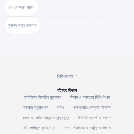
মোঃ মোস্তফা জামান
মুহাম্মদ আবুল হাসানাত
পিডিএফ বই ™
বইয়ের বিভাগ
তাইসিরুল ফিকহিল মুয়াসসার
সিয়াম ও যাকাতের বিধি-বিধান
ইসলামি অনুবাদ বই
বিবিধ
এক্সপ্লোরিং সোশ্যাল বিসনেস
জেলা ও সেক্টর-ভিত্তিক মুক্তিযুদ্ধ
ইসলামি আদর্শ ও মতবাদ
সেট লোগাতুল কুরআন (১
মাতা-পিতার জন্য সবটুকু ভালোবাসা