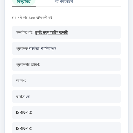
বিস্তারিত
বই পর্যালোচনা
চার খলীফার ৪০০ ঘটনাবলী বই
সম্পর্কিত বই:
মুফতি রুহুল আমীন যশোরী
প্রকাশক:
গাউসিয়া পাবলিকেশন্স
প্রকাশনার তারিখ:
আবরণ:
ভাষা:
বাংলা
ISBN-10:
ISBN-13: