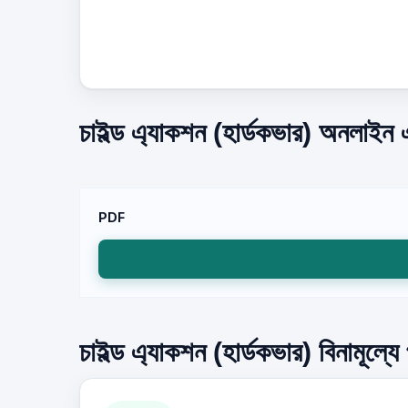
চাইল্ড এ্যাকশন (হার্ডকভার) অনলাইন 
PDF
চাইল্ড এ্যাকশন (হার্ডকভার) বিনামূল্য