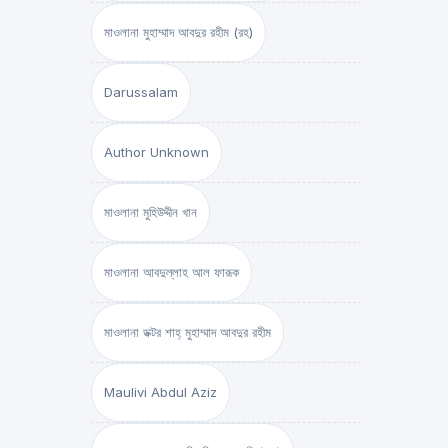
মাওলানা মুহাম্মাদ আবদুর রহীম (রহ)
Darussalam
Author Unknown
মাওলানা মুহিউদ্দীন খান
মাওলানা আবদুল্লাহ আল ফারূক
মাওলানা ডক্টর শাহ্‌ মুহাম্মাদ আবদুর রহীম
Maulivi Abdul Aziz