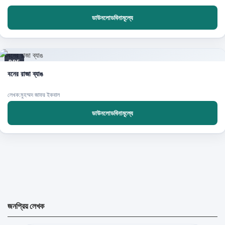
ডাউনলোডবিনামূল্যে
PDF
বনের রাজা ব্যাঙ
লেখক:মুহম্মদ জাফর ইকবাল
ডাউনলোডবিনামূল্যে
জনপ্রিয় লেখক