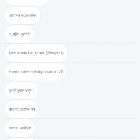
মোহাম্মদ নাছের উদ্দিন
ড. মরিস বুকাইলি
ইমাম আহমাদ ইবনু হাম্বাল (রহিমাহুল্লাহ)
মাওলানা মোহাম্মাদ মিজানুর রহমান জাহেরী
মুফতী মুহাম্মাদুল্লাহ
সাহাদত হোসেন খান
ক্যারেন আর্মস্ট্রং