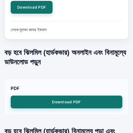
Download PDF
লেখক:মুহম্মদ জাফর ইকবাল
বড় হবে ঝিলমিল (হার্ডকভার) অনলাইন এবং বিনামূল্যে
ডাউনলোড পড়ুন
PDF
Download PDF
বড় হবে ঝিলমিল (হার্ডকভার) বিনামূল্যে পড়া এবং