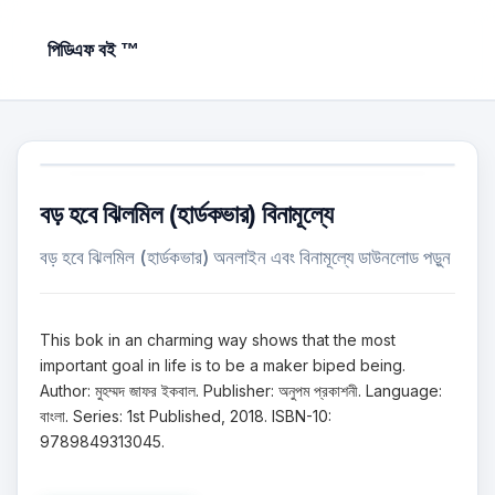
পিডিএফ বই ™
বড় হবে ঝিলমিল (হার্ডকভার) বিনামূল্যে
বড় হবে ঝিলমিল (হার্ডকভার) অনলাইন এবং বিনামূল্যে ডাউনলোড পড়ুন
This bok in an charming way shows that the most
important goal in life is to be a maker biped being.
Author: মুহম্মদ জাফর ইকবাল. Publisher: অনুপম প্রকাশনী. Language:
বাংলা. Series: 1st Published, 2018. ISBN-10:
9789849313045.