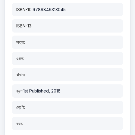
ISBN-10:
9789849313045
ISBN-13:
মাত্রা:
ওজন:
বাঁধানো:
ক্রম:
1st Published, 2018
শ্রেণী:
বয়স: