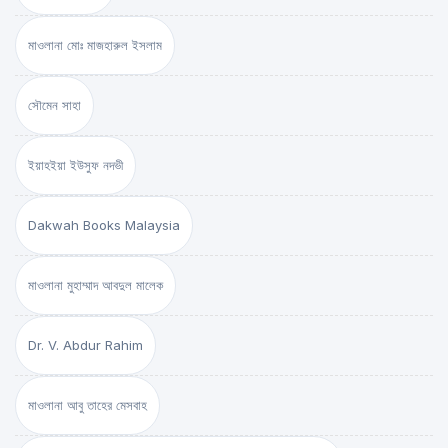
মাওলানা মোঃ মাজহারুল ইসলাম
সৌমেন সাহা
ইয়াহইয়া ইউসুফ নদভী
Dakwah Books Malaysia
মাওলানা মুহাম্মাদ আবদুল মালেক
Dr. V. Abdur Rahim
মাওলানা আবু তাহের মেসবাহ