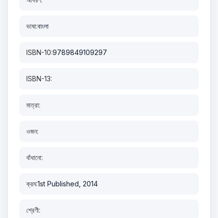
ভাষা:
বাংলা
ISBN-10:
9789849109297
ISBN-13:
মাত্রা:
ওজন:
বাঁধানো:
ক্রম:
1st Published, 2014
শ্রেণী: