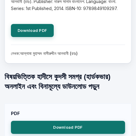
আলবানী (রহঃ). Publisher: দারুস সালাম বাংলাদেশ. Language: বাংলা.
Series: 1st Published, 2014. ISBN-10: 9789849109297.
Download PDF
লেখক:আল্লামা মুহাম্মদ নাসীরুদ্দীন আলবানী (রহঃ)
বিষয়ভিত্তিক হাদীসে কুদসী সমগ্র (হার্ডকভার)
অনলাইন এবং বিনামূল্যে ডাউনলোড পড়ুন
PDF
Download PDF