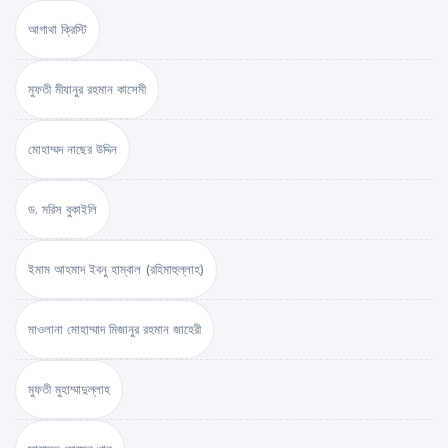
আগাথা ক্রিস্টি
মুফতী মীযানুর রহমান কাসেমী
মোহাম্মদ নাছের উদ্দিন
ড. মরিস বুকাইলি
ইমাম আহমাদ ইবনু হাম্বাল (রহিমাহুল্লাহ)
মাওলানা মোহাম্মাদ মিজানুর রহমান জাহেরী
মুফতী মুহাম্মাদুল্লাহ