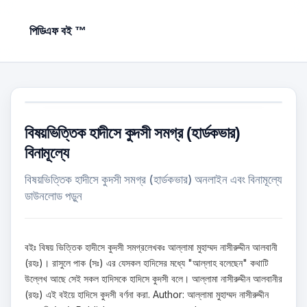
পিডিএফ বই ™
বিষয়ভিত্তিক হাদীসে কুদসী সমগ্র (হার্ডকভার)
বিনামূল্যে
বিষয়ভিত্তিক হাদীসে কুদসী সমগ্র (হার্ডকভার) অনলাইন এবং বিনামূল্যে
ডাউনলোড পড়ুন
বইঃ বিষয় ভিত্তিক হাদীসে কুদসী সমগ্রলেখকঃ আল্লামা মুহাম্মদ নাসীরুদ্দীন আলবানী
(রহঃ)। রাসুলে পাক (সঃ) এর যেসকল হাদিসের মধ্যে "আল্লাহ বলেছেন" কথাটি
উল্লেখ আছে সেই সকল হাদিসকে হাদিসে কুদসী বলে। আল্লামা নাসীরুদ্দীন আলবানীর
(রহঃ) এই বইয়ে হাদিসে কুদসী বর্ণনা করা. Author: আল্লামা মুহাম্মদ নাসীরুদ্দীন