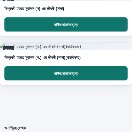
PDF
বিশ্বনবী হযরত মুহাম্মদ (স) এর জীবনী (সাদা)
ডাউনলোডবিনামূল্যে
PDF
বিশ্বনবী হযরত মুহাম্মদ (স.) এর জীবনী (সাদা)(হার্ডকভার)
ডাউনলোডবিনামূল্যে
জনপ্রিয় লেখক