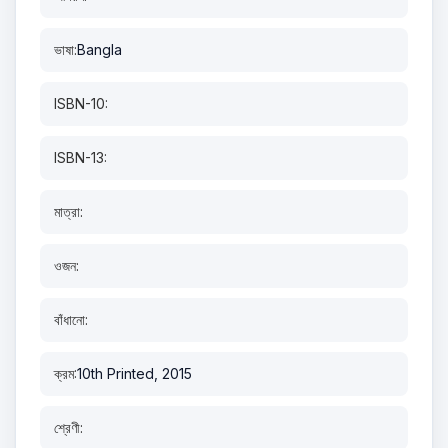
ভাষা:
Bangla
ISBN-10:
ISBN-13:
মাত্রা:
ওজন:
বাঁধানো:
ক্রম:
10th Printed, 2015
শ্রেণী: