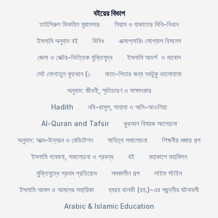
বইয়ের বিভাগ
তাইসিরুল ফিকহিল মুয়াসসার
সিয়াম ও যাকাতের বিধি-বিধান
ইসলামি অনুবাদ বই
বিবিধ
এক্সপ্লোরিং সোশ্যাল বিসনেস
জেলা ও সেক্টর-ভিত্তিক মুক্তিযুদ্ধ
ইসলামি আদর্শ ও মতবাদ
সেট লোগাতুল কুরআন (১
মাতা-পিতার জন্য সবটুকু ভালোবাসা
অনুবাদ: জীবনী, স্মৃতিচারণ ও সাক্ষাৎকার
Hadith
নবি-রাসুল, সাহাবা ও অলি-আওলিয়া
Al-Quran and Tafsir
কুরআন বিষয়ক আলোচনা
অনুবাদ: আত্ম-উন্নয়ন ও মেডিটেশন
সাহিত্য সমালোচনা
শিক্ষনীয় মজার গল্প
ইসলামি গবেষণা, সমালোচনা ও প্রবন্ধ
বই
মহাকাশে মহামিলন
মুক্তিযুদ্ধে প্রথম প্রতিরোধ
সমকালীন গল্প
লাইফ স্টাইল
ইসলামি আমল ও আমলের সহায়িকা
হযরহ থানভী (রহ.)-এর পছন্দনীয় ঘটনাবলী
Arabic & Islamic Education