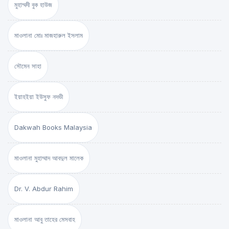
মুহাম্মদী বুক হাউজ
মাওলানা মোঃ মাজহারুল ইসলাম
সৌমেন সাহা
ইয়াহইয়া ইউসুফ নদভী
Dakwah Books Malaysia
মাওলানা মুহাম্মাদ আবদুল মালেক
Dr. V. Abdur Rahim
মাওলানা আবু তাহের মেসবাহ