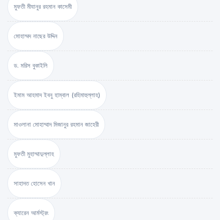
মুফতী মীযানুর রহমান কাসেমী
মোহাম্মদ নাছের উদ্দিন
ড. মরিস বুকাইলি
ইমাম আহমাদ ইবনু হাম্বাল (রহিমাহুল্লাহ)
মাওলানা মোহাম্মাদ মিজানুর রহমান জাহেরী
মুফতী মুহাম্মাদুল্লাহ
সাহাদত হোসেন খান
ক্যারেন আর্মস্ট্রং