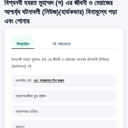
বিশ্বনবী হযরত মুহাম্মদ (স) এর জীবনী ও মেরাজের
আশ্চর্য্য ঘটনাবলী (নিউজ)(হার্ডকভার) বিনামূল্যে পড়া
এবং শোনার
বিস্তারিত
বই পর্যালোচনা
বিশ্বনবী হযরত মুহাম্মদ (স) এর জীবনী ও মেরাজের আশ্চর্য্য ঘটনাবলী (নিউজ)
(হার্ডকভার) বই
সম্পর্কিত বই:
এম. শাহজাহান বিন ফজল
প্রকাশক:
মীনা বুক হাউস
প্রকাশনার তারিখ:
আবরণ: