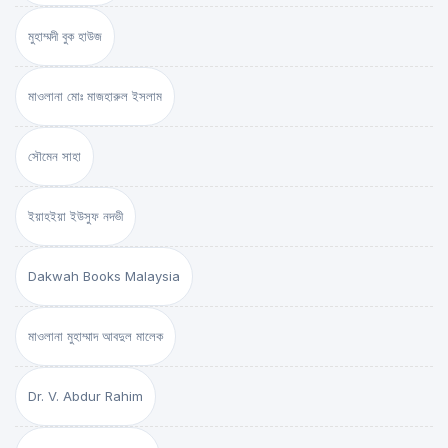
মুহাম্মদী বুক হাউজ
মাওলানা মোঃ মাজহারুল ইসলাম
সৌমেন সাহা
ইয়াহইয়া ইউসুফ নদভী
Dakwah Books Malaysia
মাওলানা মুহাম্মাদ আবদুল মালেক
Dr. V. Abdur Rahim