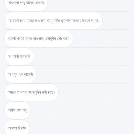
মাওলানা আবু তাহের মেসবাহ
আরেফবিল্লাহ হযরত মাওলানা শাহ্ হাকীম মুহাম্মাদ আখতার ছাহেব দা. বা.
রূহানী শাইখ হযরত মাওলানা এমামুদ্দীন মোঃ ত্বহা
ড. আলী তানতাভী
আইনুল হক কাসেমী
হযরত মাওলানা জালালুদ্দীন রূমী (রহঃ)
অনীশ দাস অপু
আগাথা ক্রিস্টি