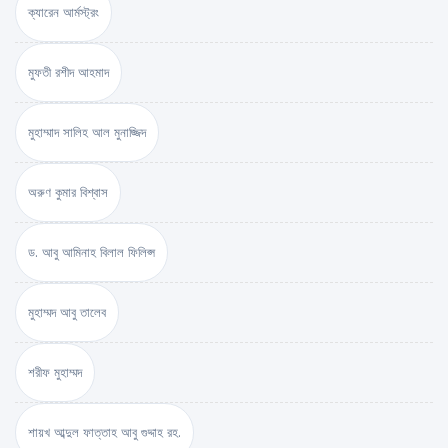
ক্যারেন আর্মস্ট্রং
মুফতী রশীদ আহমাদ
মুহাম্মাদ সালিহ আল মুনাজ্জিদ
অরুণ কুমার বিশ্বাস
ড. আবু আমিনাহ বিলাল ফিলিপ্স
মুহাম্মদ আবু তালেব
শরীফ মুহাম্মদ
শায়খ আব্দুল ফাত্তাহ আবু গুদ্দাহ রহ.