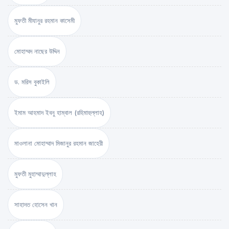
মুফতী মীযানুর রহমান কাসেমী
মোহাম্মদ নাছের উদ্দিন
ড. মরিস বুকাইলি
ইমাম আহমাদ ইবনু হাম্বাল (রহিমাহুল্লাহ)
মাওলানা মোহাম্মাদ মিজানুর রহমান জাহেরী
মুফতী মুহাম্মাদুল্লাহ
সাহাদত হোসেন খান