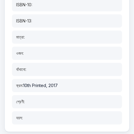
ISBN-10:
ISBN-13:
মাত্রা:
ওজন:
বাঁধানো:
ক্রম:
10th Printed, 2017
শ্রেণী:
বয়স: