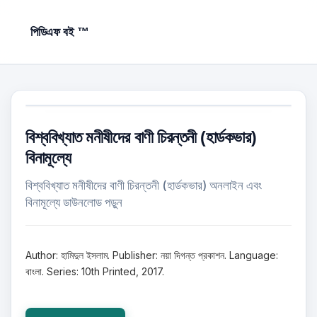
পিডিএফ বই ™
বিশ্ববিখ্যাত মনীষীদের বাণী চিরন্তনী (হার্ডকভার)
বিনামূল্যে
বিশ্ববিখ্যাত মনীষীদের বাণী চিরন্তনী (হার্ডকভার) অনলাইন এবং
বিনামূল্যে ডাউনলোড পড়ুন
Author: হামিদুল ইসলাম. Publisher: নয়া দিগন্ত প্রকাশন. Language:
বাংলা. Series: 10th Printed, 2017.