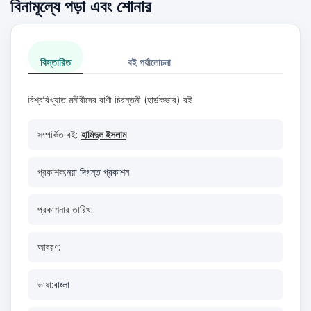
বিনামূল্যে পড়া এবং শোনার
বিস্তারিত
বই পর্যালোচনা
বিশ্ববিখ্যাত মনীষীদের বাণী চিরন্তনী (হার্ডকভার) বই
সম্পর্কিত বই:
হামিদুল ইসলাম
প্রকাশক:
নয়া দিগন্ত প্রকাশন
প্রকাশনার তারিখ:
আবরণ:
ভাষা:
বাংলা