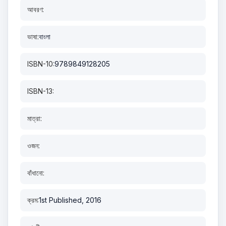
আবরণ:
ভাষা:
বাংলা
ISBN-10:
9789849128205
ISBN-13:
মাত্রা:
ওজন:
বাঁধানো:
ক্রম:
1st Published, 2016