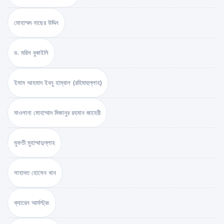
মোহাম্মদ নাছের উদ্দিন
ড. মরিস বুকাইলি
ইমাম আহমাদ ইবনু হাম্বাল (রহিমাহুল্লাহ)
মাওলানা মোহাম্মাদ মিজানুর রহমান জাহেরী
মুফতী মুহাম্মাদুল্লাহ
সাহাদত হোসেন খান
ক্যারেন আর্মস্ট্রং