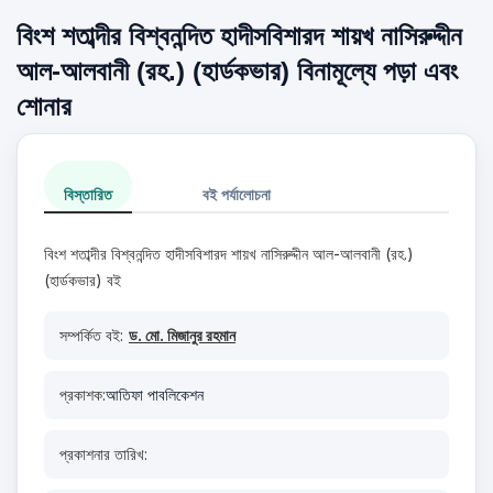
বিংশ শতাব্দীর বিশ্বনন্দিত হাদীসবিশারদ শায়খ নাসিরুদ্দীন
আল-আলবানী (রহ.) (হার্ডকভার) বিনামূল্যে পড়া এবং
শোনার
বিস্তারিত
বই পর্যালোচনা
বিংশ শতাব্দীর বিশ্বনন্দিত হাদীসবিশারদ শায়খ নাসিরুদ্দীন আল-আলবানী (রহ.)
(হার্ডকভার) বই
সম্পর্কিত বই:
ড. মো. মিজানুর রহমান
প্রকাশক:
আতিফা পাবলিকেশন
প্রকাশনার তারিখ: