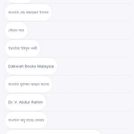
মাওলানা মোঃ মাজহারুল ইসলাম
সৌমেন সাহা
ইয়াহইয়া ইউসুফ নদভী
Dakwah Books Malaysia
মাওলানা মুহাম্মাদ আবদুল মালেক
Dr. V. Abdur Rahim
মাওলানা আবু তাহের মেসবাহ