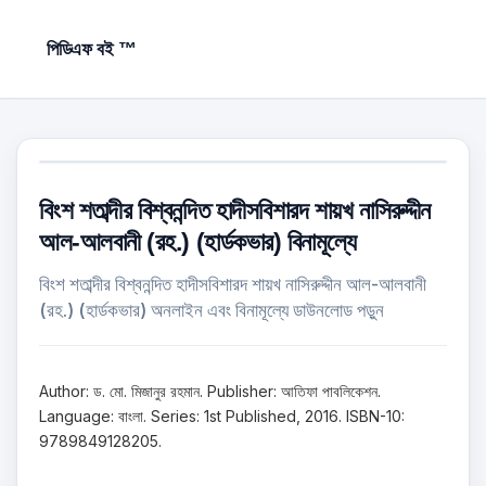
পিডিএফ বই ™
বিংশ শতাব্দীর বিশ্বনন্দিত হাদীসবিশারদ শায়খ নাসিরুদ্দীন
আল-আলবানী (রহ.) (হার্ডকভার) বিনামূল্যে
বিংশ শতাব্দীর বিশ্বনন্দিত হাদীসবিশারদ শায়খ নাসিরুদ্দীন আল-আলবানী
(রহ.) (হার্ডকভার) অনলাইন এবং বিনামূল্যে ডাউনলোড পড়ুন
Author: ড. মো. মিজানুর রহমান. Publisher: আতিফা পাবলিকেশন.
Language: বাংলা. Series: 1st Published, 2016. ISBN-10:
9789849128205.