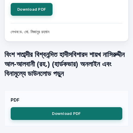
Download PDF
লেখক:ড. মো. মিজানুর রহমান
বিংশ শতাব্দীর বিশ্বনন্দিত হাদীসবিশারদ শায়খ নাসিরুদ্দীন
আল-আলবানী (রহ.) (হার্ডকভার) অনলাইন এবং
বিনামূল্যে ডাউনলোড পড়ুন
PDF
Download PDF