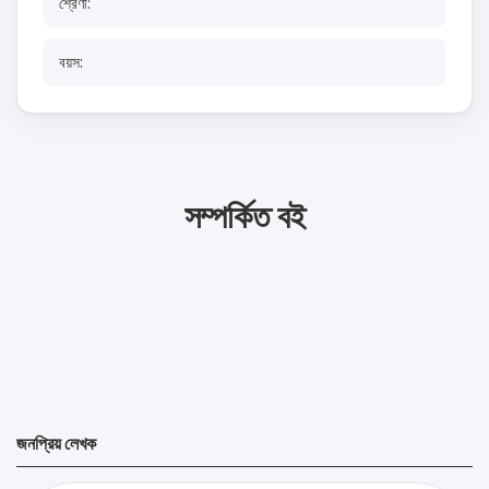
শ্রেণী:
বয়স:
সম্পর্কিত বই
জনপ্রিয় লেখক