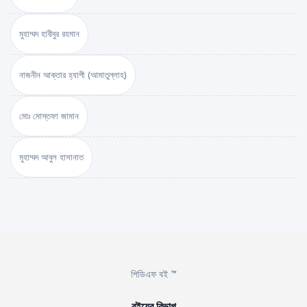
মুহাম্মদ হাবীবুর রহমান
নাজনীন আক্তার হ্যাপী (আমাতুল্লাহ)
মোঃ মোস্তফা জামান
মুহাম্মদ আবুল হাসানাত
পিডিএফ বই ™
বইয়ের বিভাগ