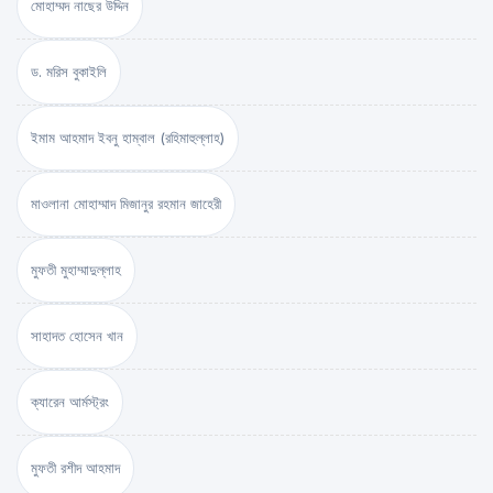
মোহাম্মদ নাছের উদ্দিন
ড. মরিস বুকাইলি
ইমাম আহমাদ ইবনু হাম্বাল (রহিমাহুল্লাহ)
মাওলানা মোহাম্মাদ মিজানুর রহমান জাহেরী
মুফতী মুহাম্মাদুল্লাহ
সাহাদত হোসেন খান
ক্যারেন আর্মস্ট্রং
মুফতী রশীদ আহমাদ