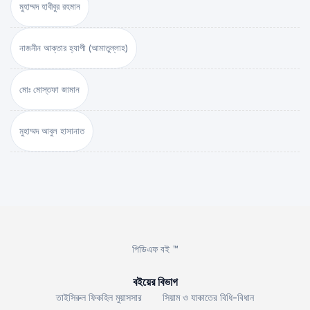
মুহাম্মদ হাবীবুর রহমান
নাজনীন আক্তার হ্যাপী (আমাতুল্লাহ)
মোঃ মোস্তফা জামান
মুহাম্মদ আবুল হাসানাত
পিডিএফ বই ™
বইয়ের বিভাগ
তাইসিরুল ফিকহিল মুয়াসসার
সিয়াম ও যাকাতের বিধি-বিধান