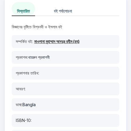
বিস্তারিত
বই পর্যালোচনা
বিজ্ঞানের দৃষ্টিতে বিশ্বনবী ও ইসলাম বই
সম্পর্কিত বই:
মাওলানা মুহাম্মাদ আবদুর রহীম (রহ)
প্রকাশক:
খায়রুন প্রকাশনী
প্রকাশনার তারিখ:
আবরণ:
ভাষা:
Bangla
ISBN-10: