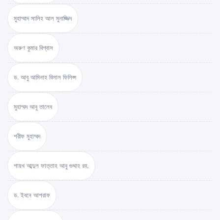
মুহাম্মাদ সালিহ আল মুনাজ্জিদ
অরুণ কুমার বিশ্বাস
ড. আবু আমিনাহ বিলাল ফিলিপ্স
মুহাম্মদ আবু তালেব
শরীফ মুহাম্মদ
শায়খ আব্দুল ফাত্তাহ আবু গুদ্দাহ রহ.
ড. ইবনে আশরাফ