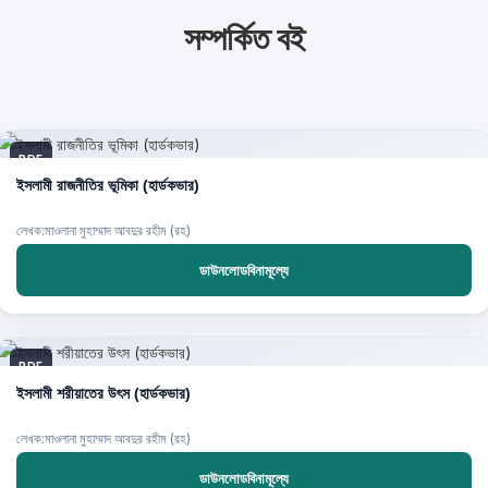
সম্পর্কিত বই
PDF
ইসলামী রাজনীতির ভূমিকা (হার্ডকভার)
লেখক:মাওলানা মুহাম্মাদ আবদুর রহীম (রহ)
ডাউনলোডবিনামূল্যে
PDF
ইসলামী শরীয়াতের উৎস (হার্ডকভার)
লেখক:মাওলানা মুহাম্মাদ আবদুর রহীম (রহ)
ডাউনলোডবিনামূল্যে