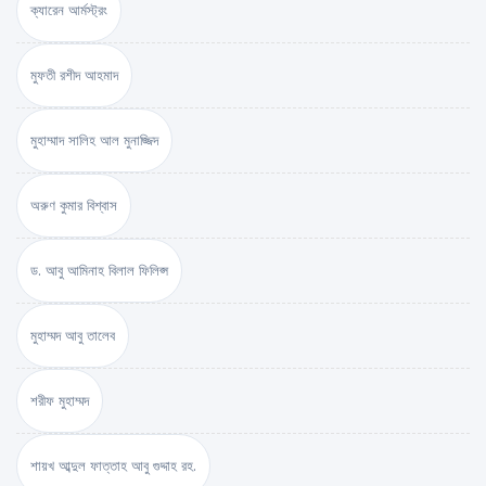
ক্যারেন আর্মস্ট্রং
মুফতী রশীদ আহমাদ
মুহাম্মাদ সালিহ আল মুনাজ্জিদ
অরুণ কুমার বিশ্বাস
ড. আবু আমিনাহ বিলাল ফিলিপ্স
মুহাম্মদ আবু তালেব
শরীফ মুহাম্মদ
শায়খ আব্দুল ফাত্তাহ আবু গুদ্দাহ রহ.