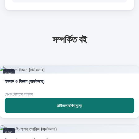
সম্পর্কিত বই
PDF
ইসলাম ও বিজ্ঞান (হার্ডকভার)
লেখক:মোস্তাক আহ্‌মাদ
ডাউনলোডবিনামূল্যে
PDF