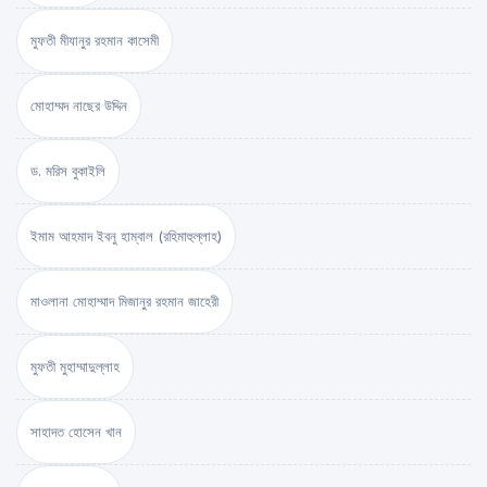
মুফতী মীযানুর রহমান কাসেমী
মোহাম্মদ নাছের উদ্দিন
ড. মরিস বুকাইলি
ইমাম আহমাদ ইবনু হাম্বাল (রহিমাহুল্লাহ)
মাওলানা মোহাম্মাদ মিজানুর রহমান জাহেরী
মুফতী মুহাম্মাদুল্লাহ
সাহাদত হোসেন খান