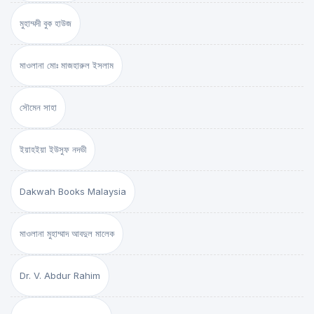
মুহাম্মদী বুক হাউজ
মাওলানা মোঃ মাজহারুল ইসলাম
সৌমেন সাহা
ইয়াহইয়া ইউসুফ নদভী
Dakwah Books Malaysia
মাওলানা মুহাম্মাদ আবদুল মালেক
Dr. V. Abdur Rahim