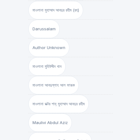
মাওলানা মুহাম্মাদ আবদুর রহীম (রহ)
Darussalam
Author Unknown
মাওলানা মুহিউদ্দীন খান
মাওলানা আবদুল্লাহ আল ফারূক
মাওলানা ডক্টর শাহ্‌ মুহাম্মাদ আবদুর রহীম
Maulivi Abdul Aziz