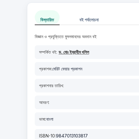
বিস্তারিত
বই পর্যালোচনা
বিজ্ঞান ও প্রযুক্তিতে মুসলমানদের অবদান বই
সম্পর্কিত বই:
ড. মোঃ ইব্রাহীম খলিল
প্রকাশক:
মেরিট ফেয়ার প্রকাশন
প্রকাশনার তারিখ:
আবরণ:
ভাষা:
বাংলা
ISBN-10:
9847013103817