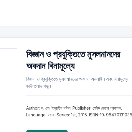
বিজ্ঞান ও প্রযুক্তিতে মুসলমানদের
অবদান বিনামূল্যে
বিজ্ঞান ও প্রযুক্তিতে মুসলমানদের অবদান অনলাইন এবং বিনামূল্যে
ডাউনলোড পড়ুন
Author: ড. মোঃ ইব্রাহীম খলিল. Publisher: মেরিট ফেয়ার প্রকাশন.
Language: বাংলা. Series: 1st, 2015. ISBN-10: 98470131038