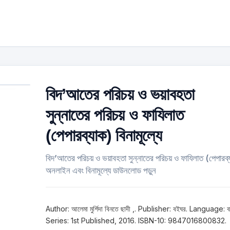
বিদ’আতের পরিচয় ও ভয়াবহতা
সুন্নাতের পরিচয় ও ফাযিলাত
(পেপারব্যাক) বিনামূল্যে
বিদ’আতের পরিচয় ও ভয়াবহতা সুন্নাতের পরিচয় ও ফাযিলাত (পেপারব্
অনলাইন এবং বিনামূল্যে ডাউনলোড পড়ুন
Author: আলেমা মুর্শিদা বিনতে ছাদী ,. Publisher: বইঘর. Language: বা
Series: 1st Published, 2016. ISBN-10: 9847016800832.