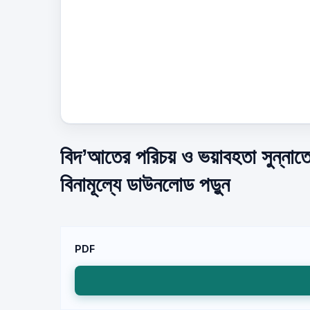
বিদ’আতের পরিচয় ও ভয়াবহতা সুন্নাত
বিনামূল্যে ডাউনলোড পড়ুন
PDF