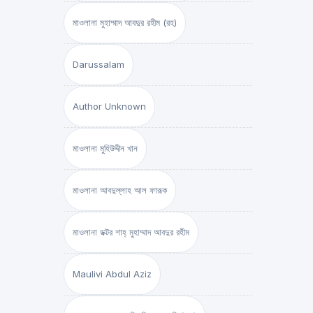
মাওলানা মুহাম্মাদ আবদুর রহীম (রহ)
Darussalam
Author Unknown
মাওলানা মুহিউদ্দীন খান
মাওলানা আবদুল্লাহ আল ফারূক
মাওলানা ডক্টর শাহ্‌ মুহাম্মাদ আবদুর রহীম
Maulivi Abdul Aziz