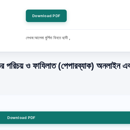
Download PDF
লেখক:আলেমা মুর্শিদা বিনতে ছাদী ,
ের পরিচয় ও ফাযিলাত (পেপারব্যাক) অনলাইন এ
Download PDF