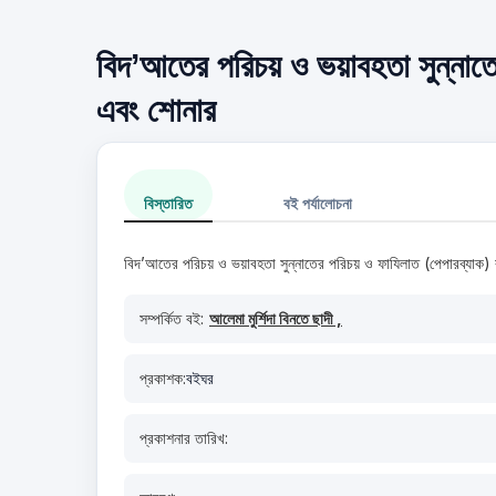
বিদ’আতের পরিচয় ও ভয়াবহতা সুন্নাতের
এবং শোনার
বিস্তারিত
বই পর্যালোচনা
বিদ’আতের পরিচয় ও ভয়াবহতা সুন্নাতের পরিচয় ও ফাযিলাত (পেপারব্যাক)
সম্পর্কিত বই:
আলেমা মুর্শিদা বিনতে ছাদী ,
প্রকাশক:
বইঘর
প্রকাশনার তারিখ: