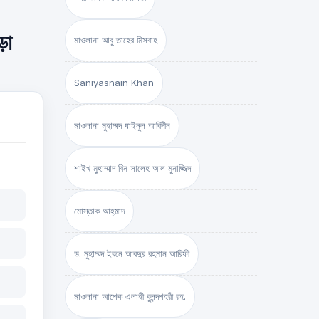
়া
মাওলানা আবু তাহের মিসবাহ
Saniyasnain Khan
মাওলানা মুহাম্মদ যাইনুল আবিদীন
শাইখ মুহাম্মাদ বিন সালেহ আল মুনাজ্জিদ
মোস্তাক আহ্‌মাদ
ড. মুহাম্মদ ইবনে আবদুর রহমান আরিফী
মাওলানা আশেক এলাহী বুলন্দশহরী রহ.