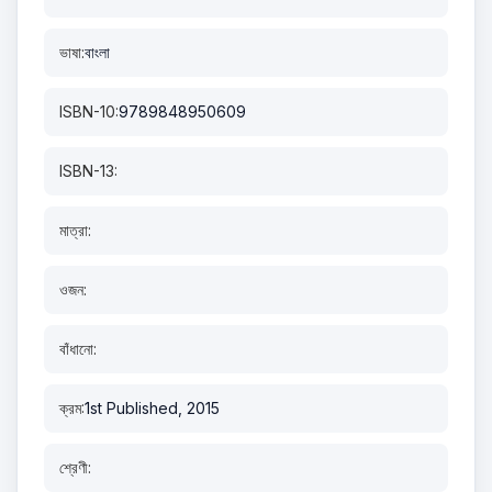
ভাষা:
বাংলা
ISBN-10:
9789848950609
ISBN-13:
মাত্রা:
ওজন:
বাঁধানো:
ক্রম:
1st Published, 2015
শ্রেণী: