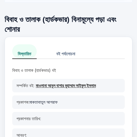
বিবাহ ও তালাক (হার্ডকভার) বিনামূল্যে পড়া এবং
শোনার
বিস্তারিত
বই পর্যালোচনা
বিবাহ ও তালাক (হার্ডকভার) বই
সম্পর্কিত বই:
মাওলানা আবুল বাশার মুহাম্মাদ সাইফুল ইসলাম
প্রকাশক:
মাকতাবাতুল আশরাফ
প্রকাশনার তারিখ:
আবরণ: