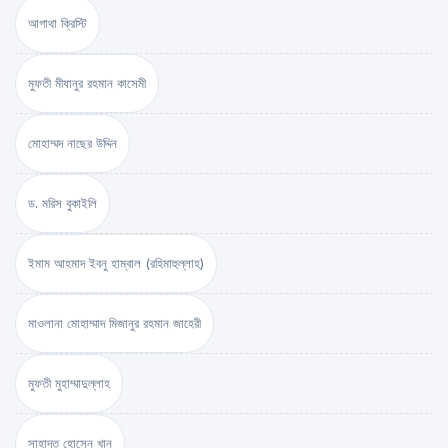
আগাথা ক্রিস্টি
মুফতী মীযানুর রহমান কাসেমী
মোহাম্মদ নাছের উদ্দিন
ড. মরিস বুকাইলি
ইমাম আহমাদ ইবনু হাম্বাল (রহিমাহুল্লাহ)
মাওলানা মোহাম্মাদ মিজানুর রহমান জাহেরী
মুফতী মুহাম্মাদুল্লাহ
সাহাদত হোসেন খান