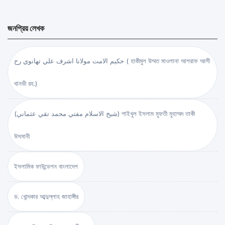
জনপ্রিয় লেখক
حكيم الامت مولانا اشرف علي تهانوي رح ( হাকীমুল উম্মত মাওলানা আশরাফ আলী
থানভী রহ.)
(شيخ الاسلام مفتي محمد تقي عثماني) শাইখুল ইসলাম মুফতী মুহাম্মদ তাকী
উসমানী
ইসলামিক ফাউন্ডেশন বাংলাদেশ
ড. খোন্দকার আব্দুল্লাহ জাহাঙ্গীর