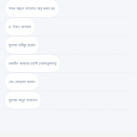
শায়খ আব্দুল ফাত্তাহ আবু গুদ্দাহ রহ.
ড. ইবনে আশরাফ
মুহাম্মদ হাবীবুর রহমান
নাজনীন আক্তার হ্যাপী (আমাতুল্লাহ)
মোঃ মোস্তফা জামান
মুহাম্মদ আবুল হাসানাত