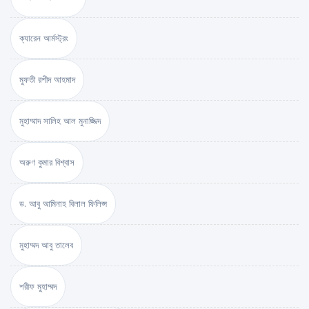
ক্যারেন আর্মস্ট্রং
মুফতী রশীদ আহমাদ
মুহাম্মাদ সালিহ আল মুনাজ্জিদ
অরুণ কুমার বিশ্বাস
ড. আবু আমিনাহ বিলাল ফিলিপ্স
মুহাম্মদ আবু তালেব
শরীফ মুহাম্মদ