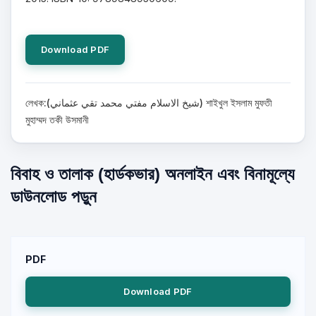
Download PDF
লেখক:(شيخ الاسلام مفتي محمد تقي عثماني) শাইখুল ইসলাম মুফতী
মুহাম্মদ তকী উসমানী
বিবাহ ও তালাক (হার্ডকভার) অনলাইন এবং বিনামূল্যে
ডাউনলোড পড়ুন
PDF
Download PDF