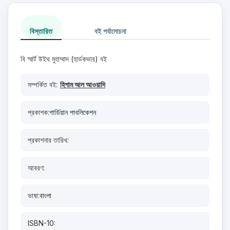
বিস্তারিত
বই পর্যালোচনা
বি স্মার্ট উইথ মুহাম্মাদ (হার্ডকভার) বই
সম্পর্কিত বই:
হিশাম আল আওয়াদি
প্রকাশক:
গার্ডিয়ান পাবলিকেশন
প্রকাশনার তারিখ:
আবরণ:
ভাষা:
বাংলা
ISBN-10: