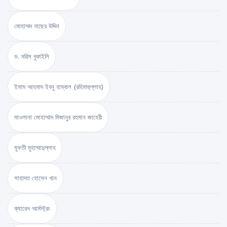
মোহাম্মদ নাছের উদ্দিন
ড. মরিস বুকাইলি
ইমাম আহমাদ ইবনু হাম্বাল (রহিমাহুল্লাহ)
মাওলানা মোহাম্মাদ মিজানুর রহমান জাহেরী
মুফতী মুহাম্মাদুল্লাহ
সাহাদত হোসেন খান
ক্যারেন আর্মস্ট্রং