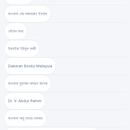
মাওলানা মোঃ মাজহারুল ইসলাম
সৌমেন সাহা
ইয়াহইয়া ইউসুফ নদভী
Dakwah Books Malaysia
মাওলানা মুহাম্মাদ আবদুল মালেক
Dr. V. Abdur Rahim
মাওলানা আবু তাহের মেসবাহ