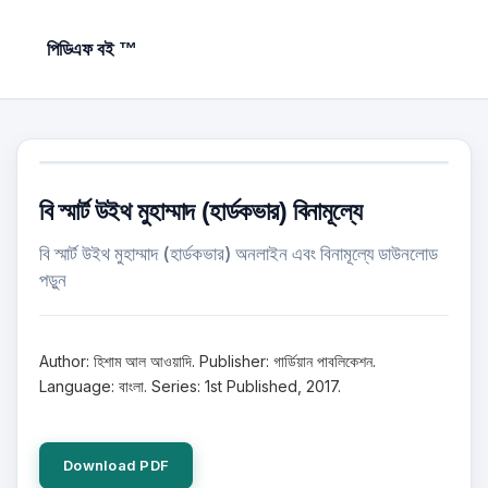
পিডিএফ বই ™
বি স্মার্ট উইথ মুহাম্মাদ (হার্ডকভার) বিনামূল্যে
বি স্মার্ট উইথ মুহাম্মাদ (হার্ডকভার) অনলাইন এবং বিনামূল্যে ডাউনলোড
পড়ুন
Author: হিশাম আল আওয়াদি. Publisher: গার্ডিয়ান পাবলিকেশন.
Language: বাংলা. Series: 1st Published, 2017.
Download PDF