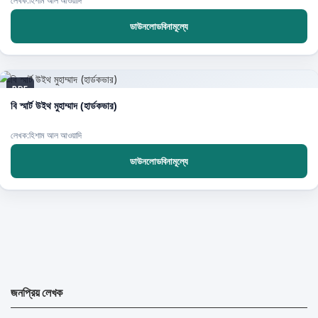
লেখক:হিশাম আল আওয়াদি
ডাউনলোডবিনামূল্যে
PDF
বি স্মার্ট উইথ মুহাম্মাদ (হার্ডকভার)
লেখক:হিশাম আল আওয়াদি
ডাউনলোডবিনামূল্যে
জনপ্রিয় লেখক