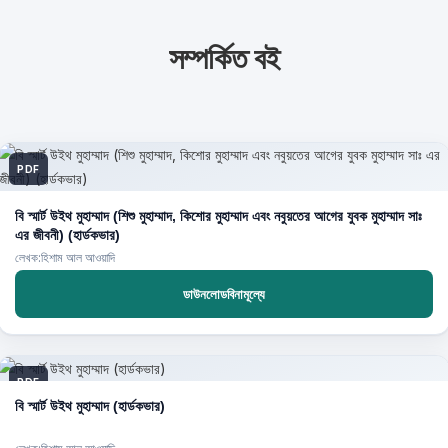
সম্পর্কিত বই
PDF
বি স্মার্ট উইথ মুহাম্মাদ (শিশু মুহাম্মাদ, কিশোর মুহাম্মাদ এবং নবুয়তের আগের যুবক মুহাম্মাদ সাঃ
এর জীবনী) (হার্ডকভার)
লেখক:হিশাম আল আওয়াদি
ডাউনলোডবিনামূল্যে
PDF
বি স্মার্ট উইথ মুহাম্মাদ (হার্ডকভার)