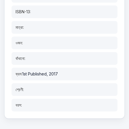
ISBN-13:
মাত্রা:
ওজন:
বাঁধানো:
ক্রম:
1st Published, 2017
শ্রেণী:
বয়স: