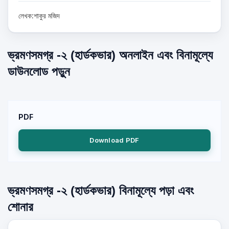
লেখক:শাকুর মজিদ
ভ্রমণসমগ্র -২ (হার্ডকভার) অনলাইন এবং বিনামূল্যে
ডাউনলোড পড়ুন
PDF
Download PDF
ভ্রমণসমগ্র -২ (হার্ডকভার) বিনামূল্যে পড়া এবং
শোনার