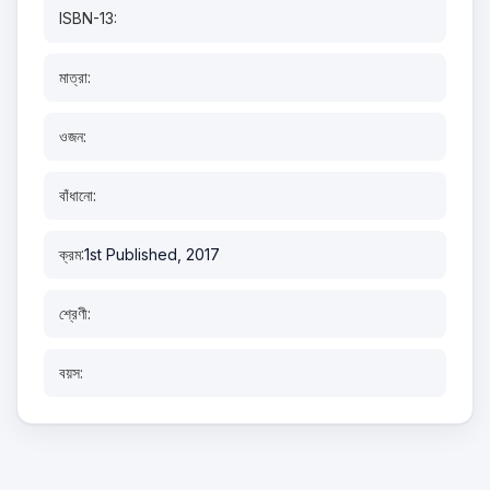
ISBN-13:
মাত্রা:
ওজন:
বাঁধানো:
ক্রম:
1st Published, 2017
শ্রেণী:
বয়স: