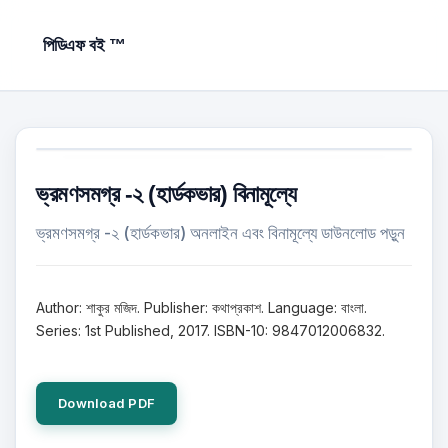
পিডিএফ বই ™
ভ্রমণসমগ্র -২ (হার্ডকভার) বিনামূল্যে
ভ্রমণসমগ্র -২ (হার্ডকভার) অনলাইন এবং বিনামূল্যে ডাউনলোড পড়ুন
Author: শাকুর মজিদ. Publisher: কথাপ্রকাশ. Language: বাংলা.
Series: 1st Published, 2017. ISBN-10: 9847012006832.
Download PDF