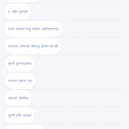
ড. মরিস বুকাইলি
ইমাম আহমাদ ইবনু হাম্বাল (রহিমাহুল্লাহ)
মাওলানা মোহাম্মাদ মিজানুর রহমান জাহেরী
মুফতী মুহাম্মাদুল্লাহ
সাহাদত হোসেন খান
ক্যারেন আর্মস্ট্রং
মুফতী রশীদ আহমাদ