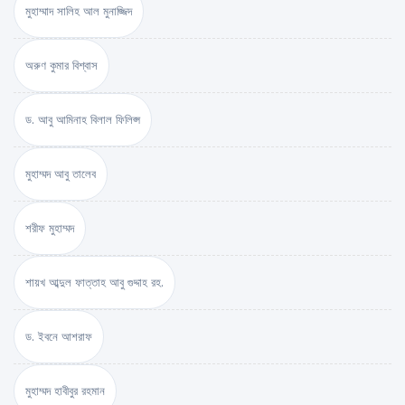
মুহাম্মাদ সালিহ আল মুনাজ্জিদ
অরুণ কুমার বিশ্বাস
ড. আবু আমিনাহ বিলাল ফিলিপ্স
মুহাম্মদ আবু তালেব
শরীফ মুহাম্মদ
শায়খ আব্দুল ফাত্তাহ আবু গুদ্দাহ রহ.
ড. ইবনে আশরাফ
মুহাম্মদ হাবীবুর রহমান