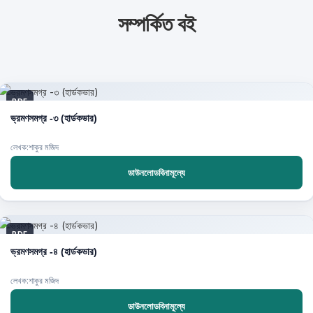
সম্পর্কিত বই
PDF
ভ্রমণসমগ্র -৩ (হার্ডকভার)
লেখক:শাকুর মজিদ
ডাউনলোডবিনামূল্যে
PDF
ভ্রমণসমগ্র -৪ (হার্ডকভার)
লেখক:শাকুর মজিদ
ডাউনলোডবিনামূল্যে