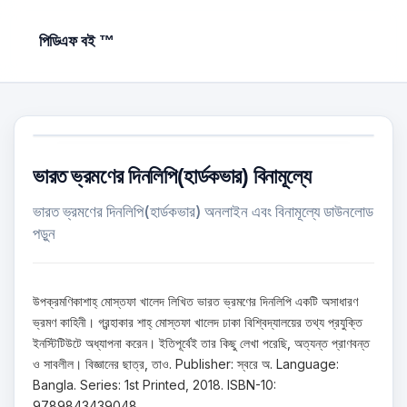
পিডিএফ বই ™
ভারত ভ্রমণের দিনলিপি(হার্ডকভার) বিনামূল্যে
ভারত ভ্রমণের দিনলিপি(হার্ডকভার) অনলাইন এবং বিনামূল্যে ডাউনলোড
পড়ুন
উপক্রমণিকাশাহ্ মোস্তফা খালেদ লিখিত ভারত ভ্রমণের দিনলিপি একটি অসাধারণ
ভ্রমণ কাহিনী। গ্রন্হাকার শাহ্ মোস্তফা খালেদ ঢাকা বিশ্বিদ্যালয়ের তথ্য প্রযুক্তি
ইনস্টিটিউটে অধ্যাপনা করেন। ইতিপূর্বেই তার কিছু লেখা পরেছি, অত্যন্ত প্রাণবন্ত
ও সাবলীল। বিজ্ঞানের ছাত্র, তাও. Publisher: স্বরে অ. Language:
Bangla. Series: 1st Printed, 2018. ISBN-10:
9789843439048.