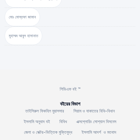
মোঃ মোস্তফা জামান
মুহাম্মদ আবুল হাসানাত
পিডিএফ বই ™
বইয়ের বিভাগ
তাইসিরুল ফিকহিল মুয়াসসার
সিয়াম ও যাকাতের বিধি-বিধান
ইসলামি অনুবাদ বই
বিবিধ
এক্সপ্লোরিং সোশ্যাল বিসনেস
জেলা ও সেক্টর-ভিত্তিক মুক্তিযুদ্ধ
ইসলামি আদর্শ ও মতবাদ