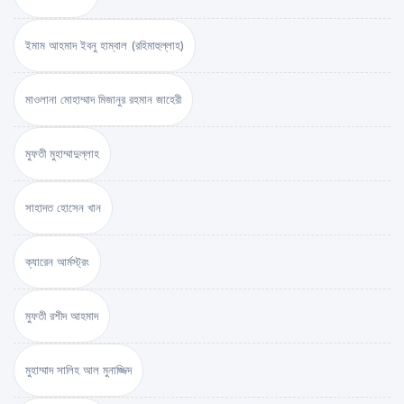
ইমাম আহমাদ ইবনু হাম্বাল (রহিমাহুল্লাহ)
মাওলানা মোহাম্মাদ মিজানুর রহমান জাহেরী
মুফতী মুহাম্মাদুল্লাহ
সাহাদত হোসেন খান
ক্যারেন আর্মস্ট্রং
মুফতী রশীদ আহমাদ
মুহাম্মাদ সালিহ আল মুনাজ্জিদ