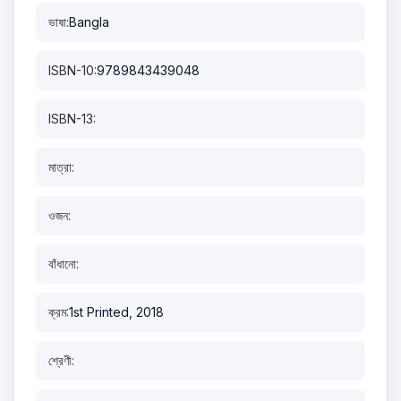
ভাষা:
Bangla
ISBN-10:
9789843439048
ISBN-13:
মাত্রা:
ওজন:
বাঁধানো:
ক্রম:
1st Printed, 2018
শ্রেণী: