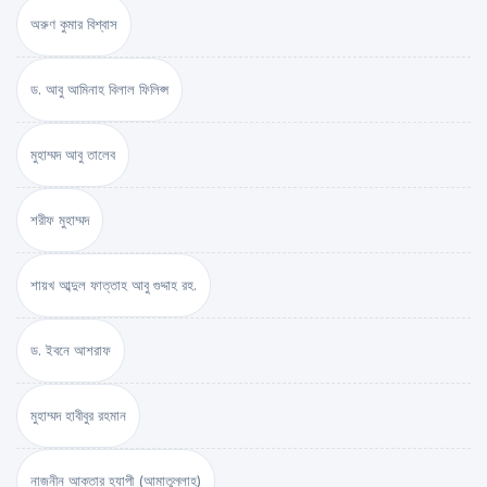
অরুণ কুমার বিশ্বাস
ড. আবু আমিনাহ বিলাল ফিলিপ্স
মুহাম্মদ আবু তালেব
শরীফ মুহাম্মদ
শায়খ আব্দুল ফাত্তাহ আবু গুদ্দাহ রহ.
ড. ইবনে আশরাফ
মুহাম্মদ হাবীবুর রহমান
নাজনীন আক্তার হ্যাপী (আমাতুল্লাহ)