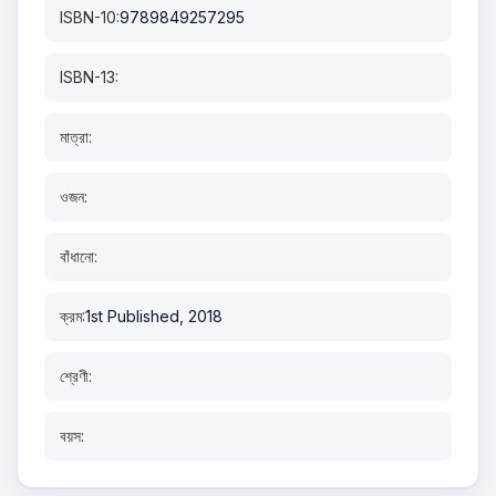
ISBN-10:
9789849257295
ISBN-13:
মাত্রা:
ওজন:
বাঁধানো:
ক্রম:
1st Published, 2018
শ্রেণী:
বয়স: