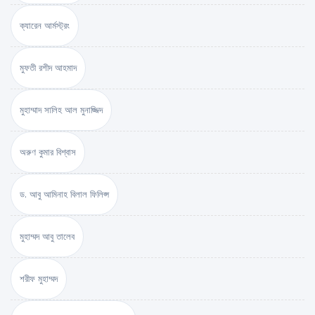
ক্যারেন আর্মস্ট্রং
মুফতী রশীদ আহমাদ
মুহাম্মাদ সালিহ আল মুনাজ্জিদ
অরুণ কুমার বিশ্বাস
ড. আবু আমিনাহ বিলাল ফিলিপ্স
মুহাম্মদ আবু তালেব
শরীফ মুহাম্মদ