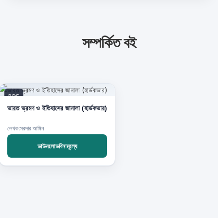
সম্পর্কিত বই
PDF
ভারত ভ্রমণ ও ইতিহাসের জানালা (হার্ডকভার)
লেখক:সরদার আমিন
ডাউনলোডবিনামূল্যে