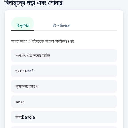
বিনামূল্যে পড়া এবং শোনার
বিস্তারিত
বই পর্যালোচনা
ভারত ভ্রমণ ও ইতিহাসের জানালা(হার্ডকভার) বই
সম্পর্কিত বই:
সরদার আমিন
প্রকাশক:
জয়তী
প্রকাশনার তারিখ:
আবরণ:
ভাষা:
Bangla