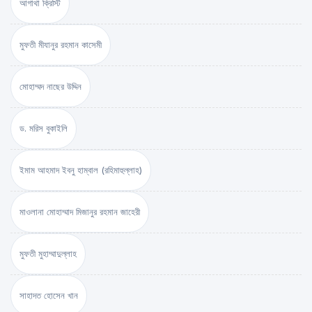
আগাথা ক্রিস্টি
মুফতী মীযানুর রহমান কাসেমী
মোহাম্মদ নাছের উদ্দিন
ড. মরিস বুকাইলি
ইমাম আহমাদ ইবনু হাম্বাল (রহিমাহুল্লাহ)
মাওলানা মোহাম্মাদ মিজানুর রহমান জাহেরী
মুফতী মুহাম্মাদুল্লাহ
সাহাদত হোসেন খান