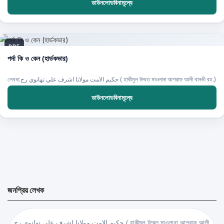
ডাউনলোডবিনামূল্যে
PDF
পর্দা কি ও কেন (হার্ডকভার)
লেখক:حكيم الامت مولانا اشرف علي تهانوي رح ( হাকীমুল উম্মত মাওলানা আশরাফ আলী থানভী রহ.)
ডাউনলোডবিনামূল্যে
জনপ্রিয় লেখক
حكيم الامت مولانا اشرف علي تهانوي رح ( হাকীমুল উম্মত মাওলানা আশরাফ আলী