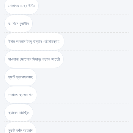
মোহাম্মদ নাছের উদ্দিন
ড. মরিস বুকাইলি
ইমাম আহমাদ ইবনু হাম্বাল (রহিমাহুল্লাহ)
মাওলানা মোহাম্মাদ মিজানুর রহমান জাহেরী
মুফতী মুহাম্মাদুল্লাহ
সাহাদত হোসেন খান
ক্যারেন আর্মস্ট্রং
মুফতী রশীদ আহমাদ