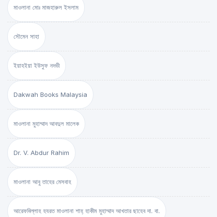
মাওলানা মোঃ মাজহারুল ইসলাম
সৌমেন সাহা
ইয়াহইয়া ইউসুফ নদভী
Dakwah Books Malaysia
মাওলানা মুহাম্মাদ আবদুল মালেক
Dr. V. Abdur Rahim
মাওলানা আবু তাহের মেসবাহ
আরেফবিল্লাহ হযরত মাওলানা শাহ্ হাকীম মুহাম্মাদ আখতার ছাহেব দা. বা.