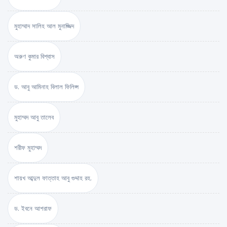
মুহাম্মাদ সালিহ আল মুনাজ্জিদ
অরুণ কুমার বিশ্বাস
ড. আবু আমিনাহ বিলাল ফিলিপ্স
মুহাম্মদ আবু তালেব
শরীফ মুহাম্মদ
শায়খ আব্দুল ফাত্তাহ আবু গুদ্দাহ রহ.
ড. ইবনে আশরাফ