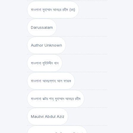
মাওলানা মুহাম্মাদ আবদুর রহীম (রহ)
Darussalam
Author Unknown
মাওলানা মুহিউদ্দীন খান
মাওলানা আবদুল্লাহ আল ফারূক
মাওলানা ডক্টর শাহ্‌ মুহাম্মাদ আবদুর রহীম
Maulivi Abdul Aziz