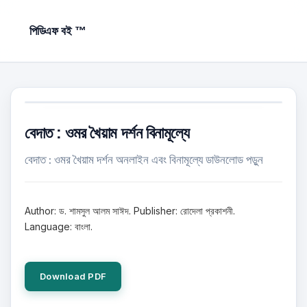
পিডিএফ বই ™
বেদাত : ওমর খৈয়াম দর্শন বিনামূল্যে
বেদাত : ওমর খৈয়াম দর্শন অনলাইন এবং বিনামূল্যে ডাউনলোড পড়ুন
Author: ড. শামসুল আলম সাঈদ. Publisher: রোদেলা প্রকাশনী.
Language: বাংলা.
Download PDF