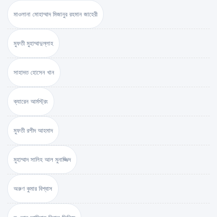
মাওলানা মোহাম্মাদ মিজানুর রহমান জাহেরী
মুফতী মুহাম্মাদুল্লাহ
সাহাদত হোসেন খান
ক্যারেন আর্মস্ট্রং
মুফতী রশীদ আহমাদ
মুহাম্মাদ সালিহ আল মুনাজ্জিদ
অরুণ কুমার বিশ্বাস