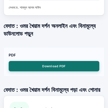
লেখক:ড. শামসুল আলম সাঈদ
বেদাত : ওমর খৈয়াম দর্শন অনলাইন এবং বিনামূল্যে
ডাউনলোড পড়ুন
PDF
Download PDF
বেদাত : ওমর খৈয়াম দর্শন বিনামূল্যে পড়া এবং শোনার