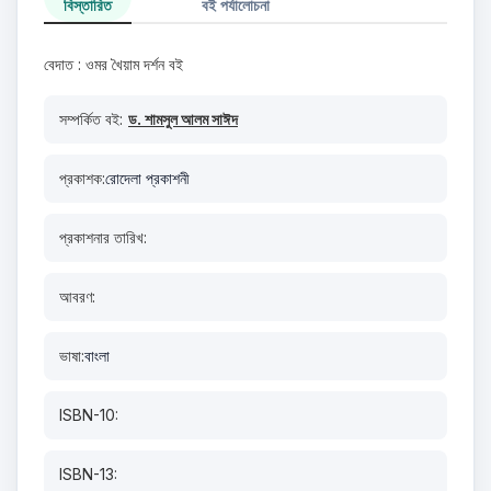
বিস্তারিত
বই পর্যালোচনা
বেদাত : ওমর খৈয়াম দর্শন বই
সম্পর্কিত বই:
ড. শামসুল আলম সাঈদ
প্রকাশক:
রোদেলা প্রকাশনী
প্রকাশনার তারিখ:
আবরণ:
ভাষা:
বাংলা
ISBN-10:
ISBN-13: