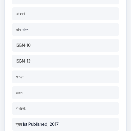
আবরণ:
ভাষা:
বাংলা
ISBN-10:
ISBN-13:
মাত্রা:
ওজন:
বাঁধানো:
ক্রম:
1st Published, 2017