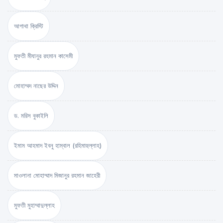
আগাথা ক্রিস্টি
মুফতী মীযানুর রহমান কাসেমী
মোহাম্মদ নাছের উদ্দিন
ড. মরিস বুকাইলি
ইমাম আহমাদ ইবনু হাম্বাল (রহিমাহুল্লাহ)
মাওলানা মোহাম্মাদ মিজানুর রহমান জাহেরী
মুফতী মুহাম্মাদুল্লাহ