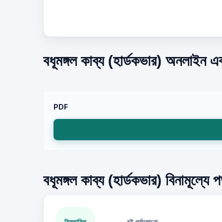
বধূমঙ্গল কাব্য (হার্ডকভার) অনলাইন এ
PDF
বধূমঙ্গল কাব্য (হার্ডকভার) বিনামূল্যে
বিস্তারিত
বই পর্যালোচনা