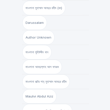
মাওলানা মুহাম্মাদ আবদুর রহীম (রহ)
Darussalam
Author Unknown
মাওলানা মুহিউদ্দীন খান
মাওলানা আবদুল্লাহ আল ফারূক
মাওলানা ডক্টর শাহ্‌ মুহাম্মাদ আবদুর রহীম
Maulivi Abdul Aziz