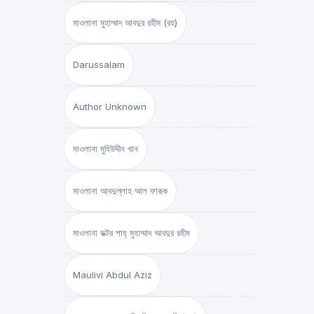
মাওলানা মুহাম্মাদ আবদুর রহীম (রহ)
Darussalam
Author Unknown
মাওলানা মুহিউদ্দীন খান
মাওলানা আবদুল্লাহ আল ফারূক
মাওলানা ডক্টর শাহ্‌ মুহাম্মাদ আবদুর রহীম
Maulivi Abdul Aziz