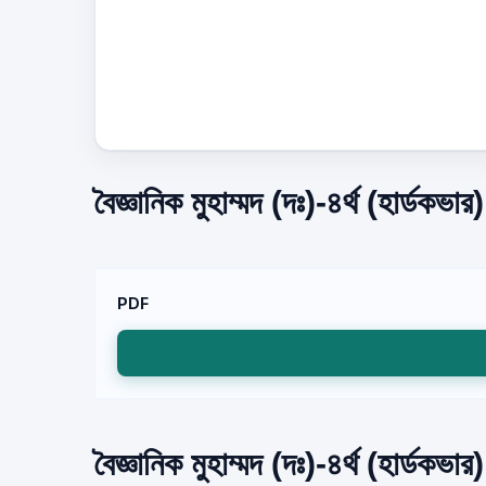
বৈজ্ঞানিক মুহাম্মদ (দঃ)-৪র্থ (হার্ডক
PDF
বৈজ্ঞানিক মুহাম্মদ (দঃ)-৪র্থ (হার্ডকভা