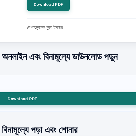
Download PDF
লেখক:মুহাম্মদ নুরল ইসলাম
ভার) অনলাইন এবং বিনামূল্যে ডাউনলোড পড়ুন
Download PDF
র) বিনামূল্যে পড়া এবং শোনার