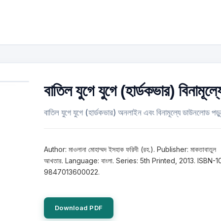
বাতিল যুগে যুগে (হার্ডকভার) বিনামূল্য
বাতিল যুগে যুগে (হার্ডকভার) অনলাইন এবং বিনামূল্যে ডাউনলোড পড়
Author: মাওলানা মোহাম্মদ ইসহাক ফরিদী (রহ.). Publisher: মাকতাবাতুল
আখতার. Language: বাংলা. Series: 5th Printed, 2013. ISBN-10
9847013600022.
Download PDF