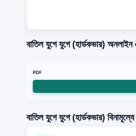
বাতিল যুগে যুগে (হার্ডকভার) অনলাইন 
PDF
বাতিল যুগে যুগে (হার্ডকভার) বিনামূল্য