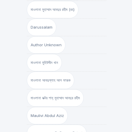
মাওলানা মুহাম্মাদ আবদুর রহীম (রহ)
Darussalam
Author Unknown
মাওলানা মুহিউদ্দীন খান
মাওলানা আবদুল্লাহ আল ফারূক
মাওলানা ডক্টর শাহ্‌ মুহাম্মাদ আবদুর রহীম
Maulivi Abdul Aziz