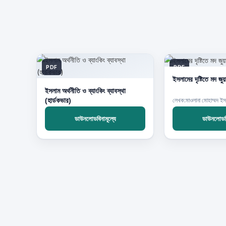
PDF
PDF
ইসলাম অর্থনীতি ও ব্যাংকিং ব্যাবস্থা
(হার্ডকভার)
লেখক:মাওলানা মোহাম্মদ ইস
ডাউনলোডবিনামূল্যে
ডাউনলোডবি