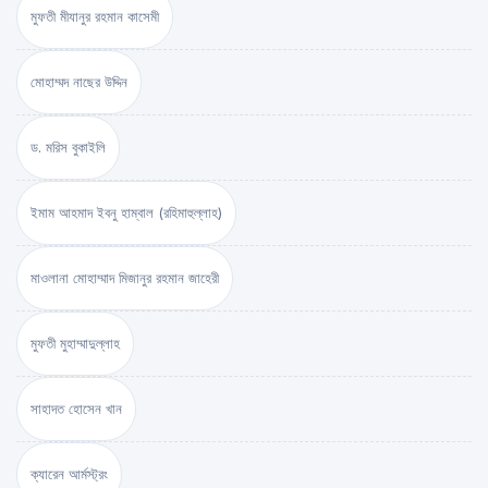
মুফতী মীযানুর রহমান কাসেমী
মোহাম্মদ নাছের উদ্দিন
ড. মরিস বুকাইলি
ইমাম আহমাদ ইবনু হাম্বাল (রহিমাহুল্লাহ)
মাওলানা মোহাম্মাদ মিজানুর রহমান জাহেরী
মুফতী মুহাম্মাদুল্লাহ
সাহাদত হোসেন খান
ক্যারেন আর্মস্ট্রং