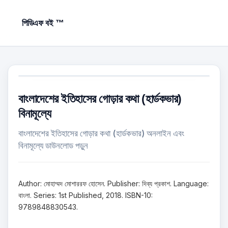
পিডিএফ বই ™
বাংলাদেশের ইতিহাসের গোড়ার কথা (হার্ডকভার)
বিনামূল্যে
বাংলাদেশের ইতিহাসের গোড়ার কথা (হার্ডকভার) অনলাইন এবং
বিনামূল্যে ডাউনলোড পড়ুন
Author: মোহাম্মদ মোশাররফ হোসেন. Publisher: দিব্য প্রকাশ. Language:
বাংলা. Series: 1st Published, 2018. ISBN-10:
9789848830543.