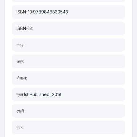
ISBN-10:
9789848830543
ISBN-13:
মাত্রা:
ওজন:
বাঁধানো:
ক্রম:
1st Published, 2018
শ্রেণী:
বয়স: