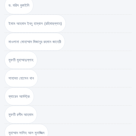
ড. মরিস বুকাইলি
ইমাম আহমাদ ইবনু হাম্বাল (রহিমাহুল্লাহ)
মাওলানা মোহাম্মাদ মিজানুর রহমান জাহেরী
মুফতী মুহাম্মাদুল্লাহ
সাহাদত হোসেন খান
ক্যারেন আর্মস্ট্রং
মুফতী রশীদ আহমাদ
মুহাম্মাদ সালিহ আল মুনাজ্জিদ