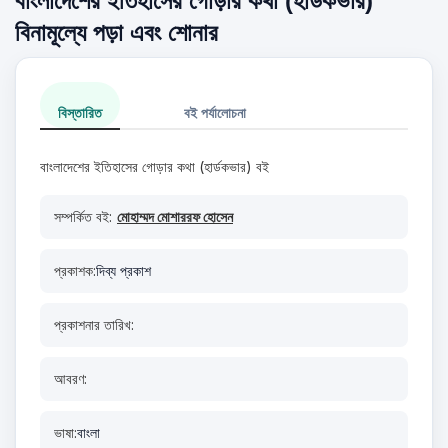
বাংলাদেশের ইতিহাসের গোড়ার কথা (হার্ডকভার)
বিনামূল্যে পড়া এবং শোনার
বিস্তারিত
বই পর্যালোচনা
বাংলাদেশের ইতিহাসের গোড়ার কথা (হার্ডকভার) বই
সম্পর্কিত বই:
মোহাম্মদ মোশাররফ হোসেন
প্রকাশক:
দিব্য প্রকাশ
প্রকাশনার তারিখ:
আবরণ:
ভাষা:
বাংলা