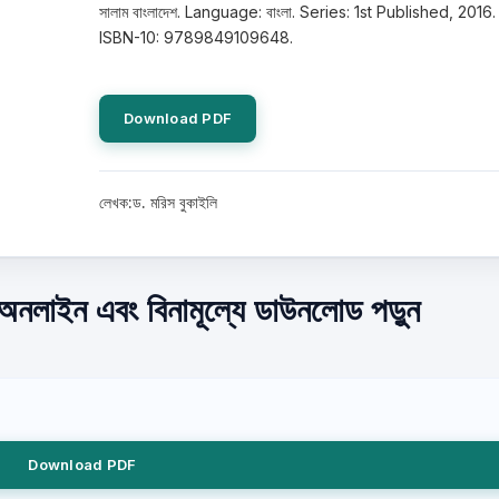
সালাম বাংলাদেশ. Language: বাংলা. Series: 1st Published, 2016.
ISBN-10: 9789849109648.
Download PDF
লেখক:ড. মরিস বুকাইলি
 অনলাইন এবং বিনামূল্যে ডাউনলোড পড়ুন
Download PDF