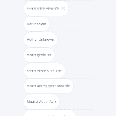
মাওলানা মুহাম্মাদ আবদুর রহীম (রহ)
Darussalam
Author Unknown
মাওলানা মুহিউদ্দীন খান
মাওলানা আবদুল্লাহ আল ফারূক
মাওলানা ডক্টর শাহ্‌ মুহাম্মাদ আবদুর রহীম
Maulivi Abdul Aziz