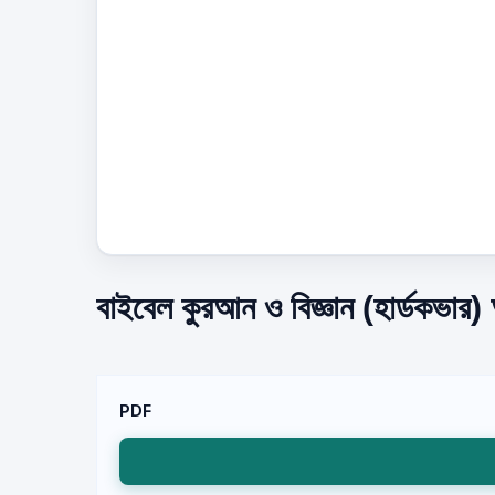
বাইবেল কুরআন ও বিজ্ঞান (হার্ডকভার)
PDF