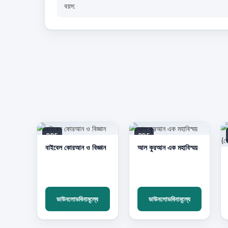
বয়স:
PDF
PDF
বাইবেল কোরআন ও বিজ্ঞান
আল কুরআন এক মহাবিস্ময়
ডাউনলোডবিনামূল্যে
ডাউনলোডবিনামূল্যে