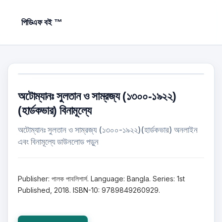
পিডিএফ বই ™
অটোম্যানঃ সুলতান ও সাম্রজ্য (১৩০০-১৯২২)
(হার্ডকভার) বিনামূল্যে
অটোম্যানঃ সুলতান ও সাম্রজ্য (১৩০০-১৯২২)(হার্ডকভার) অনলাইন
এবং বিনামূল্যে ডাউনলোড পড়ুন
Publisher: পালক পাবলিশার্স. Language: Bangla. Series: 1st
Published, 2018. ISBN-10: 9789849260929.