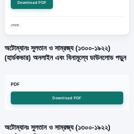
Download PDF
লেখক:
অটোম্যানঃ সুলতান ও সাম্রজ্য (১৩০০-১৯২২)
(হার্ডকভার) অনলাইন এবং বিনামূল্যে ডাউনলোড পড়ুন
PDF
Download PDF
অটোম্যানঃ সুলতান ও সাম্রজ্য (১৩০০-১৯২২)