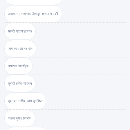
মাওলানা মোহাম্মাদ মিজানুর রহমান জাহেরী
মুফতী মুহাম্মাদুল্লাহ
সাহাদত হোসেন খান
ক্যারেন আর্মস্ট্রং
মুফতী রশীদ আহমাদ
মুহাম্মাদ সালিহ আল মুনাজ্জিদ
অরুণ কুমার বিশ্বাস