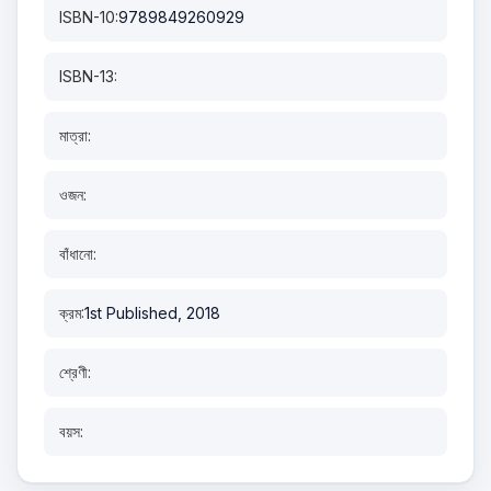
ISBN-10:
9789849260929
ISBN-13:
মাত্রা:
ওজন:
বাঁধানো:
ক্রম:
1st Published, 2018
শ্রেণী:
বয়স: