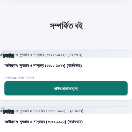
সম্পর্কিত বই
PDF
অটোম্যানঃ সুলতান ও সাম্রজ্য (১৩০০-১৯২২) (হার্ডকভার)
লেখক:এম. সাফাক হোসেন
ডাউনলোডবিনামূল্যে
PDF
অটোম্যানঃ সুলতান ও সাম্রাজ্য (১৩০০-১৯২২) (হার্ডকভার)