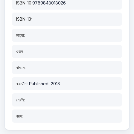
ISBN-10:
9789848018026
ISBN-13:
মাত্রা:
ওজন:
বাঁধানো:
ক্রম:
1st Published, 2018
শ্রেণী:
বয়স: