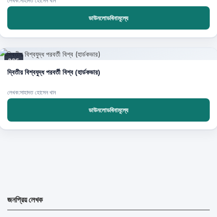
লেখক:সাহাদত হোসেন খান
ডাউনলোডবিনামূল্যে
PDF
দ্বিতীয় বিশ্বযুদ্ধ পরবর্তী বিশ্ব (হার্ডকভার)
লেখক:সাহাদত হোসেন খান
ডাউনলোডবিনামূল্যে
জনপ্রিয় লেখক