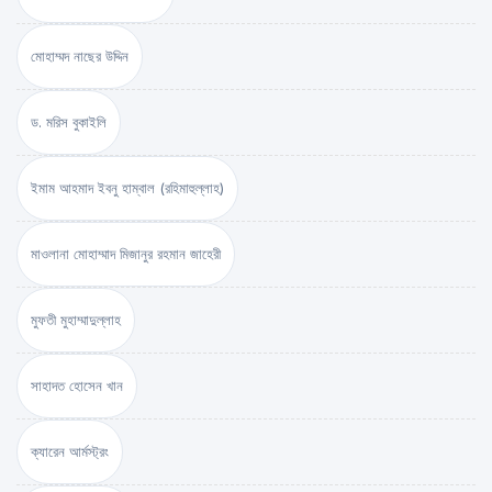
মোহাম্মদ নাছের উদ্দিন
ড. মরিস বুকাইলি
ইমাম আহমাদ ইবনু হাম্বাল (রহিমাহুল্লাহ)
মাওলানা মোহাম্মাদ মিজানুর রহমান জাহেরী
মুফতী মুহাম্মাদুল্লাহ
সাহাদত হোসেন খান
ক্যারেন আর্মস্ট্রং