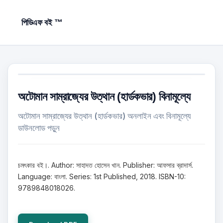
পিডিএফ বই ™
অটোমান সাম্রাজ্যের উত্থান (হার্ডকভার) বিনামূল্যে
অটোমান সাম্রাজ্যের উত্থান (হার্ডকভার) অনলাইন এবং বিনামূল্যে
ডাউনলোড পড়ুন
চমৎকার বই।. Author: সাহাদত হোসেন খান. Publisher: আফসার ব্রাদার্স.
Language: বাংলা. Series: 1st Published, 2018. ISBN-10:
9789848018026.