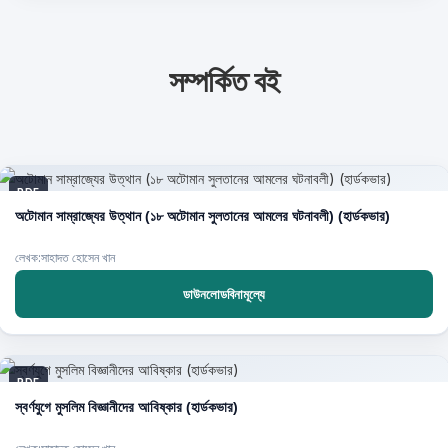
সম্পর্কিত বই
PDF
অটোমান সাম্রাজ্যের উত্থান (১৮ অটোমান সুলতানের আমলের ঘটনাবলী) (হার্ডকভার)
লেখক:সাহাদত হোসেন খান
ডাউনলোডবিনামূল্যে
PDF
স্বর্ণযুগে মুসলিম বিজ্ঞানীদের আবিষ্কার (হার্ডকভার)