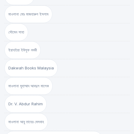
মাওলানা মোঃ মাজহারুল ইসলাম
সৌমেন সাহা
ইয়াহইয়া ইউসুফ নদভী
Dakwah Books Malaysia
মাওলানা মুহাম্মাদ আবদুল মালেক
Dr. V. Abdur Rahim
মাওলানা আবু তাহের মেসবাহ