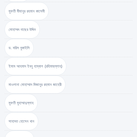
মুফতী মীযানুর রহমান কাসেমী
মোহাম্মদ নাছের উদ্দিন
ড. মরিস বুকাইলি
ইমাম আহমাদ ইবনু হাম্বাল (রহিমাহুল্লাহ)
মাওলানা মোহাম্মাদ মিজানুর রহমান জাহেরী
মুফতী মুহাম্মাদুল্লাহ
সাহাদত হোসেন খান