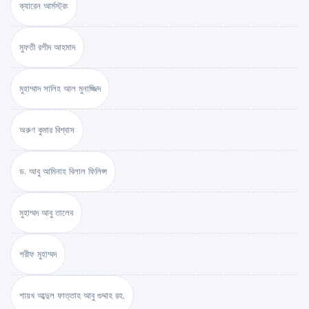
ক্যারেন আর্মস্ট্রং
মুফতী রশীদ আহমাদ
মুহাম্মাদ সালিহ আল মুনাজ্জিদ
অরুণ কুমার বিশ্বাস
ড. আবু আমিনাহ বিলাল ফিলিপ্স
মুহাম্মদ আবু তালেব
শরীফ মুহাম্মদ
শায়খ আব্দুল ফাত্তাহ আবু গুদ্দাহ রহ.