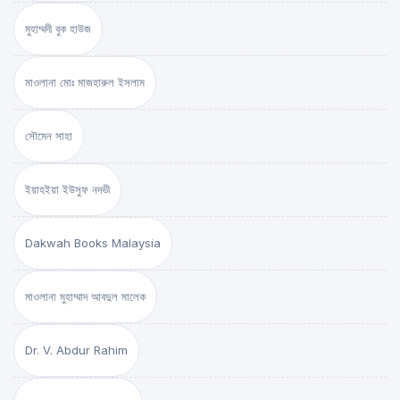
মুহাম্মদী বুক হাউজ
মাওলানা মোঃ মাজহারুল ইসলাম
সৌমেন সাহা
ইয়াহইয়া ইউসুফ নদভী
Dakwah Books Malaysia
মাওলানা মুহাম্মাদ আবদুল মালেক
Dr. V. Abdur Rahim