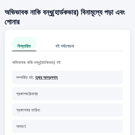
অভিভাবক নাকি বন্ধু(হার্ডকভার) বিনামূল্যে পড়া এবং
শোনার
বিস্তারিত
বই পর্যালোচনা
অভিভাবক নাকি বন্ধু(হার্ডকভার) বই
সম্পর্কিত বই:
তুষার আবদুল্লাহ্
প্রকাশক:
চৈতন্য
প্রকাশনার তারিখ:
আবরণ: