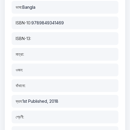
ভাষা:
Bangla
ISBN-10:
9789849341469
ISBN-13:
মাত্রা:
ওজন:
বাঁধানো:
ক্রম:
1st Published, 2018
শ্রেণী: