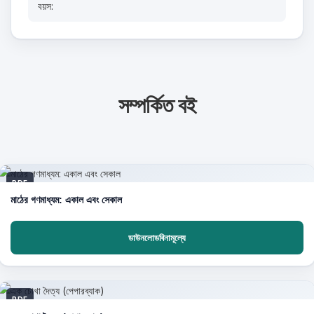
বয়স:
সম্পর্কিত বই
PDF
মাঠের গণমাধ্যম: একাল এবং সেকাল
ডাউনলোডবিনামূল্যে
PDF