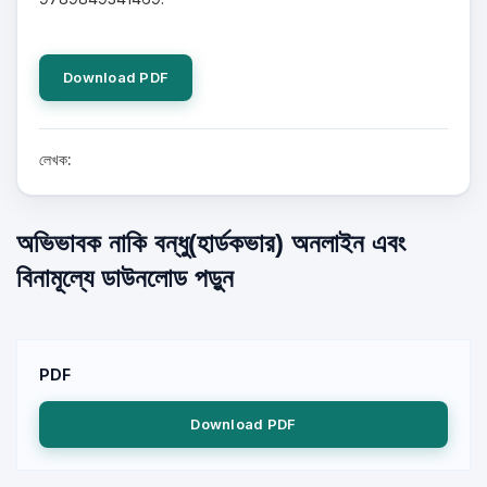
Download PDF
লেখক:
অভিভাবক নাকি বন্ধু(হার্ডকভার) অনলাইন এবং
বিনামূল্যে ডাউনলোড পড়ুন
PDF
Download PDF