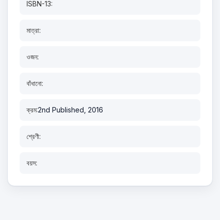
ISBN-13:
মাত্রা:
ওজন:
বাঁধানো:
ক্রম:
2nd Published, 2016
শ্রেণী:
বয়স: