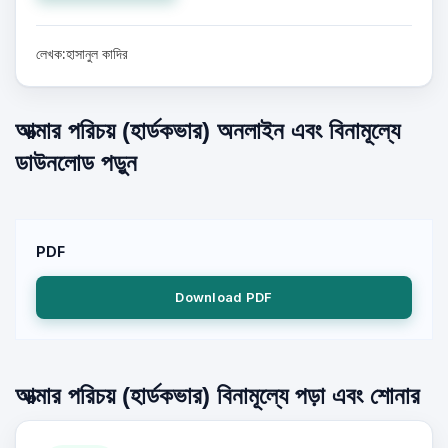
লেখক:হাসানুল কাদির
আত্মার পরিচয় (হার্ডকভার) অনলাইন এবং বিনামূল্যে
ডাউনলোড পড়ুন
PDF
Download PDF
আত্মার পরিচয় (হার্ডকভার) বিনামূল্যে পড়া এবং শোনার