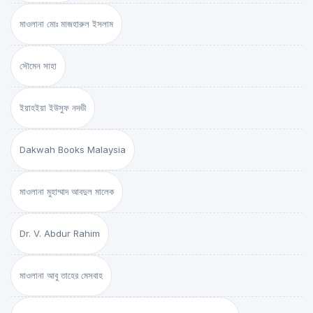
মাওলানা মোঃ মাজহারুল ইসলাম
সৌমেন সাহা
ইয়াহইয়া ইউসুফ নদভী
Dakwah Books Malaysia
মাওলানা মুহাম্মাদ আবদুল মালেক
Dr. V. Abdur Rahim
মাওলানা আবু তাহের মেসবাহ