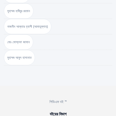
মুহাম্মদ হাবীবুর রহমান
নাজনীন আক্তার হ্যাপী (আমাতুল্লাহ)
মোঃ মোস্তফা জামান
মুহাম্মদ আবুল হাসানাত
পিডিএফ বই ™
বইয়ের বিভাগ