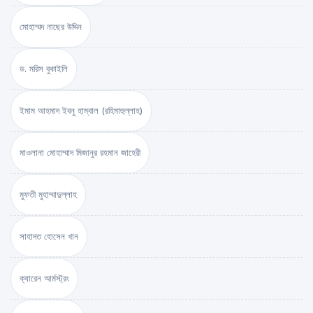
মোহাম্মদ নাছের উদ্দিন
ড. মরিস বুকাইলি
ইমাম আহমাদ ইবনু হাম্বাল (রহিমাহুল্লাহ)
মাওলানা মোহাম্মাদ মিজানুর রহমান জাহেরী
মুফতী মুহাম্মাদুল্লাহ
সাহাদত হোসেন খান
ক্যারেন আর্মস্ট্রং