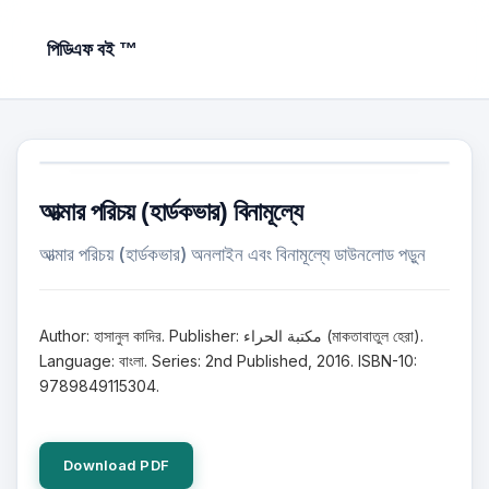
পিডিএফ বই ™
আত্মার পরিচয় (হার্ডকভার) বিনামূল্যে
আত্মার পরিচয় (হার্ডকভার) অনলাইন এবং বিনামূল্যে ডাউনলোড পড়ুন
Author: হাসানুল কাদির. Publisher: مكتبة الحراء (মাকতাবাতুল হেরা).
Language: বাংলা. Series: 2nd Published, 2016. ISBN-10:
9789849115304.
Download PDF