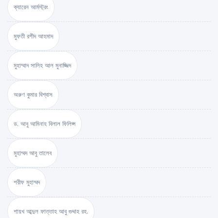
ক্যারেন আর্মস্ট্রং
মুফতী রশীদ আহমাদ
মুহাম্মাদ সালিহ আল মুনাজ্জিদ
অরুণ কুমার বিশ্বাস
ড. আবু আমিনাহ বিলাল ফিলিপ্স
মুহাম্মদ আবু তালেব
শরীফ মুহাম্মদ
শায়খ আব্দুল ফাত্তাহ আবু গুদ্দাহ রহ.