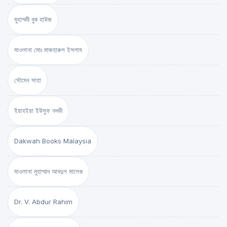
মুহাম্মদী বুক হাউজ
মাওলানা মোঃ মাজহারুল ইসলাম
সৌমেন সাহা
ইয়াহইয়া ইউসুফ নদভী
Dakwah Books Malaysia
মাওলানা মুহাম্মাদ আবদুল মালেক
Dr. V. Abdur Rahim