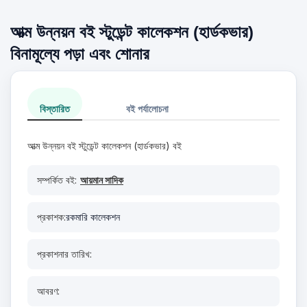
আত্ম উন্নয়ন বই স্টুডেন্ট কালেকশন (হার্ডকভার)
বিনামূল্যে পড়া এবং শোনার
বিস্তারিত
বই পর্যালোচনা
আত্ম উন্নয়ন বই স্টুডেন্ট কালেকশন (হার্ডকভার) বই
সম্পর্কিত বই:
আয়মান সাদিক
প্রকাশক:
রকমারি কালেকশন
প্রকাশনার তারিখ:
আবরণ: