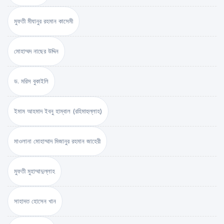
মুফতী মীযানুর রহমান কাসেমী
মোহাম্মদ নাছের উদ্দিন
ড. মরিস বুকাইলি
ইমাম আহমাদ ইবনু হাম্বাল (রহিমাহুল্লাহ)
মাওলানা মোহাম্মাদ মিজানুর রহমান জাহেরী
মুফতী মুহাম্মাদুল্লাহ
সাহাদত হোসেন খান