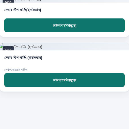
PDF
নেভার স্টপ লার্নিং(হার্ডকভার)
ডাউনলোডবিনামূল্যে
PDF
নেভার স্টপ লার্নিং (হার্ডকভার)
লেখক:আয়মান সাদিক
ডাউনলোডবিনামূল্যে