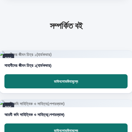
সম্পর্কিত বই
PDF
সাহাবীদের জীবন চিত্র ১(হার্ডকভার)
ডাউনলোডবিনামূল্যে
PDF
আরবী কবি সাহিত্যিক ও সাহিত্য(পেপারব্যাক)
ডাউনলোডবিনামূল্যে