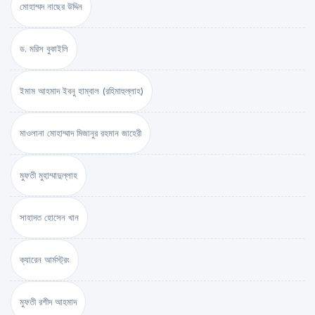
মোহাম্মদ নাছের উদ্দিন
ড. মরিস বুকাইলি
ইমাম আহমাদ ইবনু হাম্বাল (রহিমাহুল্লাহ)
মাওলানা মোহাম্মাদ মিজানুর রহমান জাহেরী
মুফতী মুহাম্মাদুল্লাহ
সাহাদত হোসেন খান
ক্যারেন আর্মস্ট্রং
মুফতী রশীদ আহমাদ