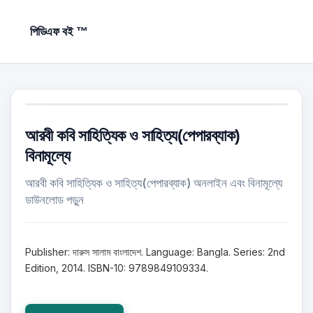
পিডিএফ বই ™
আরবী কবি সাহিত্যিক ও সাহিত্য(পেপারব্যাক)
বিনামূল্যে
আরবী কবি সাহিত্যিক ও সাহিত্য(পেপারব্যাক) অনলাইন এবং বিনামূল্যে
ডাউনলোড পড়ুন
Publisher: দারুস সালাম বাংলাদেশ. Language: Bangla. Series: 2nd
Edition, 2014. ISBN-10: 9789849109334.