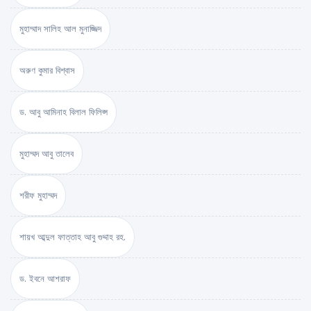
মুহাম্মাদ সালিহ আল মুনাজ্জিদ
অরুণ কুমার বিশ্বাস
ড. আবু আমিনাহ বিলাল ফিলিপ্স
মুহাম্মদ আবু তালেব
শরীফ মুহাম্মদ
শায়খ আব্দুল ফাত্তাহ আবু গুদ্দাহ রহ.
ড. ইবনে আশরাফ