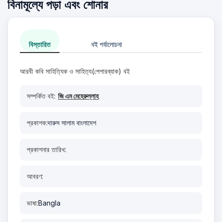
বিনামূল্যে পড়া এবং শোনার
বিস্তারিত
বই পর্যালোচনা
আরবী কবি সাহিত্যিক ও সাহিত্য(পেপারব্যাক) বই
সম্পর্কিত বই:
জি এম মেহেরুল্লাহ
প্রকাশক:
দারুস সালাম বাংলাদেশ
প্রকাশনার তারিখ:
আবরণ:
ভাষা:
Bangla